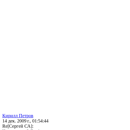
Кирилл Петров
14 дек. 2009 г., 01:54:44
Re[Сергей СА]: