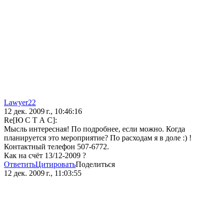
Lawyer22
12 дек. 2009 г., 10:46:16
Re[Ю С Т А С]:
Мысль интересная! По подробнее, если можно. Когда
планируется это мероприятие? По расходам я в доле :) !
Контактный телефон 507-6772.
Как на счёт 13/12-2009 ?
Ответить
Цитировать
Поделиться
12 дек. 2009 г., 11:03:55