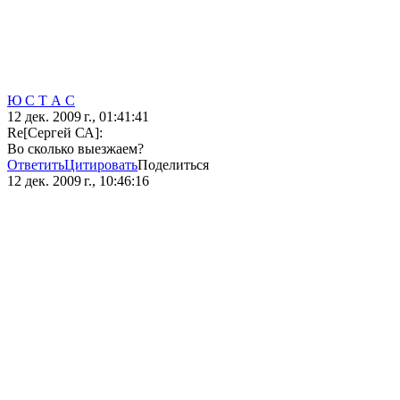
Ю С Т А С
12 дек. 2009 г., 01:41:41
Re[Сергей СА]:
Во сколько выезжаем?
Ответить
Цитировать
Поделиться
12 дек. 2009 г., 10:46:16