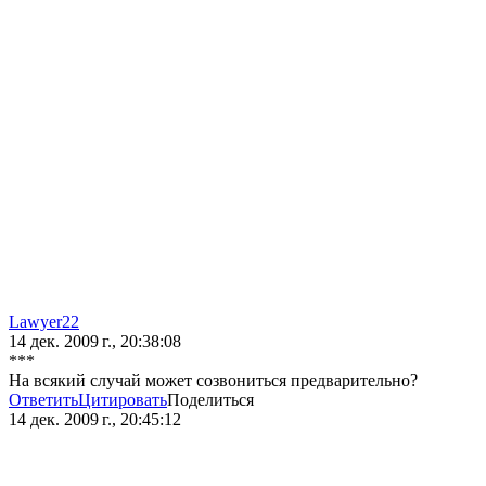
Lawyer22
14 дек. 2009 г., 20:38:08
***
На всякий случай может созвониться предварительно?
Ответить
Цитировать
Поделиться
14 дек. 2009 г., 20:45:12