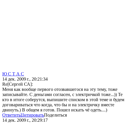
Ю С Т А С
14 дек. 2009 г., 20:21:34
Re[Сергей СА]:
Меня как вообще первого отозвавшегося на эту тему, тоже
записывайте. С деньгами согласен, с электричкой тоже...)) Те
кто в итоге соберутся, выпишите списком в этой теме и будем
договариваться что когда, что бы и на электричку вместе
двинуть.) В общем я готов. Пошел искать чё одеть....)
Ответить
Цитировать
Поделиться
14 дек. 2009 г., 20:29:17