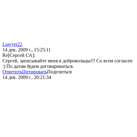
Lawyer22
14 дек. 2009 г., 15:25:11
Re[Сергей СА]:
Сергей, записывайте меня в добровольцы!!! Со всем согласен
:) По датам будем договариваться.
Ответить
Цитировать
Поделиться
14 дек. 2009 г., 20:21:34