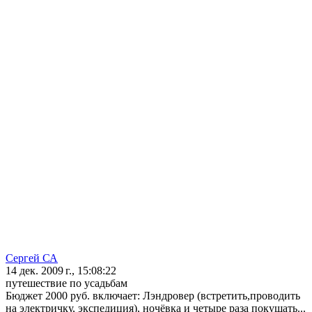
Сергей СА
14 дек. 2009 г., 15:08:22
путешествие по усадьбам
Бюджет 2000 руб. включает: Лэндровер (встретить,проводить
на электричку, экспедиция), ночёвка и четыре раза покушать...