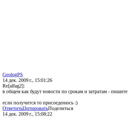
GeologPS
14 дек. 2009 г., 15:01:26
Re[alfag2]:
в общем как будут новости по срокам и затратам - пишите
если получится то присоеденюсь :)
Ответить
Цитировать
Поделиться
14 дек. 2009 г., 15:08:22