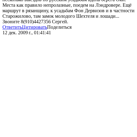
Места как правило непролазные, поедем на Лэндровере. Ещё
маршрут в рязанщину, к усадьбам Фон Дервизов и в частности
Старожилово, там замок молодого Шехтеля и лошади...
Звоните 8(910)4427356 Сергей.
Ответить
Цитировать
Поделиться
12 дек. 2009 г., 01:41:41