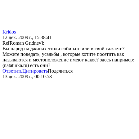
Kridos
12 дек. 2009 г., 15:38:41
Re[Roman Gridnev]:
Вы народ на джипах чтоли собирате или в свой сажаете?
Можете поведать, усадьбы , которые хотите посетить как
называются и местоположение имеют какое? здесь например:
(nataturka.ru) есть они?
Ответить
Цитировать
Поделиться
13 дек. 2009 г., 00:10:58