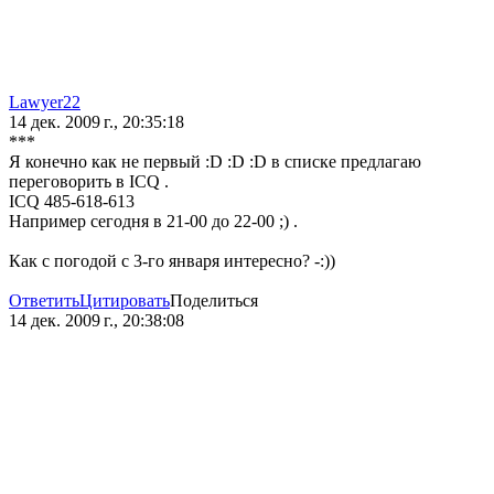
Lawyer22
14 дек. 2009 г., 20:35:18
***
Я конечно как не первый :D :D :D в списке предлагаю
переговорить в ICQ .
ICQ 485-618-613
Например сегодня в 21-00 до 22-00 ;) .
Как с погодой с 3-го января интересно? -:))
Ответить
Цитировать
Поделиться
14 дек. 2009 г., 20:38:08