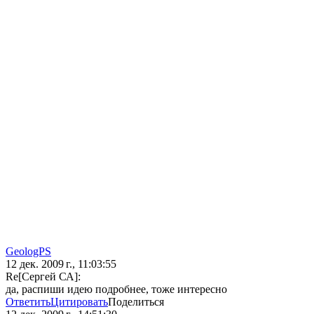
GeologPS
12 дек. 2009 г., 11:03:55
Re[Сергей СА]:
да, распиши идею подробнее, тоже интересно
Ответить
Цитировать
Поделиться