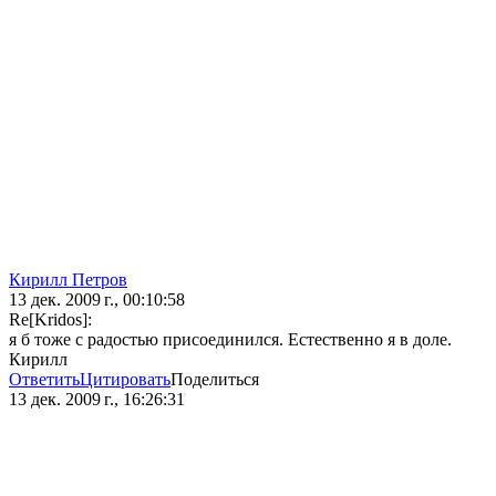
Кирилл Петров
13 дек. 2009 г., 00:10:58
Re[Kridos]:
я б тоже с радостью присоединился. Естественно я в доле.
Кирилл
Ответить
Цитировать
Поделиться
13 дек. 2009 г., 16:26:31