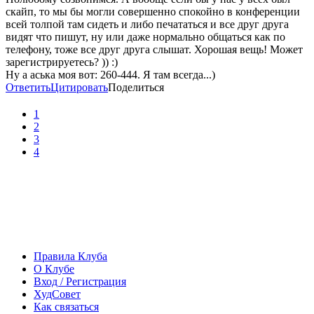
скайп, то мы бы могли совершенно спокойно в конференции
всей толпой там сидеть и либо печататься и все друг друга
видят что пишут, ну или даже нормально общаться как по
телефону, тоже все друг друга слышат. Хорошая вещь! Может
зарегистрируетесь? )) :)
Ну а аська моя вот: 260-444. Я там всегда...)
Ответить
Цитировать
Поделиться
1
2
3
4
Правила Клуба
О Клубе
Вход / Регистрация
ХудСовет
Как связаться