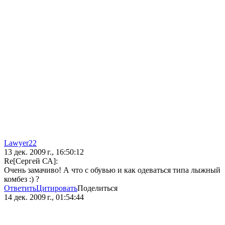
Lawyer22
13 дек. 2009 г., 16:50:12
Re[Сергей СА]:
Очень замачиво! А что с обувью и как одеваться типа лыжный
комбез :) ?
Ответить
Цитировать
Поделиться
14 дек. 2009 г., 01:54:44