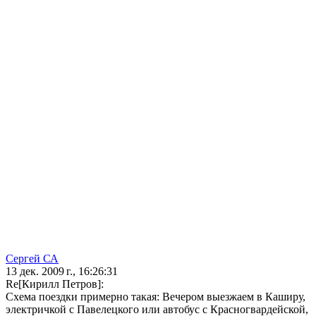
Сергей СА
13 дек. 2009 г., 16:26:31
Re[Кирилл Петров]:
Схема поездки примерно такая: Вечером выезжаем в Каширу,
электричкой с Павелецкого или автобус с Красногвардейской,