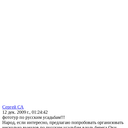
Сергей СА
12 дек. 2009 г., 01:24:42
фототур по русским усадьбам!!!
Народ, если интересно, предлагаю попробовать организовать
несколько выездов по русским усадьбам вдоль берега Оки.