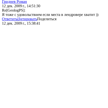
Гриднев Роман
12 дек. 2009 г., 14:51:30
Re[GeologPS]:
Я тоже с удовольствием если места в лендровере хватит ))
Ответить
Цитировать
Поделиться
12 дек. 2009 г., 15:38:41