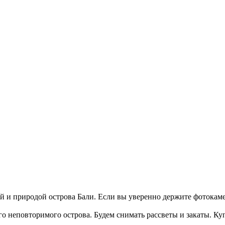
 и природой острова Бали. Если вы уверенно держите фотокамеру
го неповторимого острова. Будем снимать рассветы и закаты. К