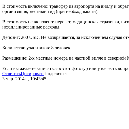
В стоимость включено: трансфер из аэропорта на виллу и обра
организация, местный гид (при необходимости).
В стоимость не включено: перелет, медицинская страховка, ви
незапланированные расходы.
Депозит: 200 USD. Не возвращается, за исключением случая от
Количество участников: 8 человек
Размещение: 2-х местные номера на частной вилле в северной К
Если вы желаете записаться в этот фототур или у вас есть вопр
Ответить
Цитировать
Поделиться
3 мар. 2014 г., 10:43:45