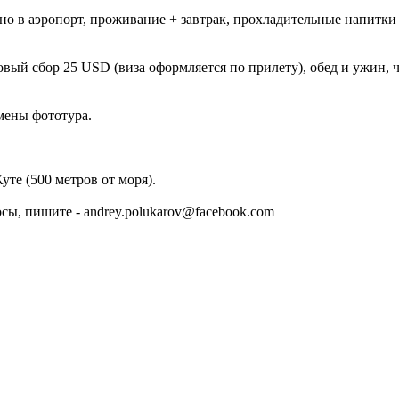
тно в аэропорт, проживание + завтрак, прохладительные напитки
зовый сбор 25 USD (виза оформляется по прилету), обед и ужин,
мены фототура.
уте (500 метров от моря).
осы, пишите - andrey.polukarov@facebook.com