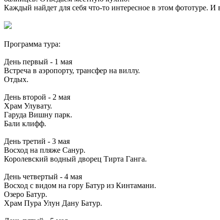
Каждый найдет для себя что-то интересное в этом фототуре. И 
Программа тура:
День первый - 1 мая
Встреча в аэропорту, трансфер на виллу.
Отдых.
День второй - 2 мая
Храм Улувату.
Гаруда Вишну парк.
Бали клифф.
День третий - 3 мая
Восход на пляже Санур.
Королевский водный дворец Тирта Ганга.
День четвертый - 4 мая
Восход с видом на гору Батур из Кинтамани.
Озеро Батур.
Храм Пура Улун Дану Батур.