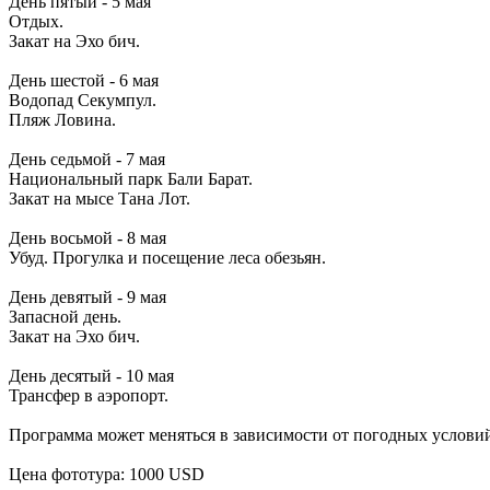
День пятый - 5 мая
Отдых.
Закат на Эхо бич.
День шестой - 6 мая
Водопад Секумпул.
Пляж Ловина.
День седьмой - 7 мая
Национальный парк Бали Барат.
Закат на мысе Тана Лот.
День восьмой - 8 мая
Убуд. Прогулка и посещение леса обезьян.
День девятый - 9 мая
Запасной день.
Закат на Эхо бич.
День десятый - 10 мая
Трансфер в аэропорт.
Программа может меняться в зависимости от погодных условий
Цена фототура: 1000 USD