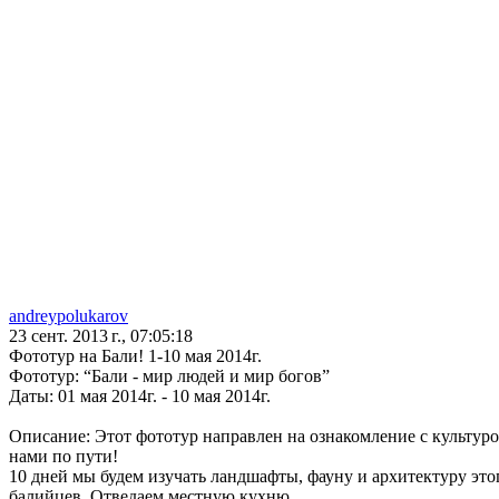
andreypolukarov
23 сент. 2013 г., 07:05:18
Фототур на Бали! 1-10 мая 2014г.
Фототур: “Бали - мир людей и мир богов”
Даты: 01 мая 2014г. - 10 мая 2014г.
Описание: Этот фототур направлен на ознакомление с культурой
нами по пути!
10 дней мы будем изучать ландшафты, фауну и архитектуру это
балийцев. Отведаем местную кухню.