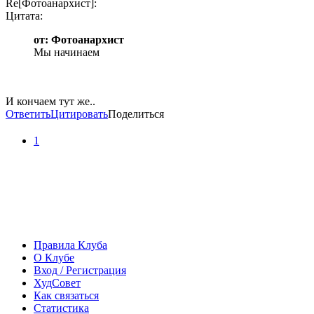
Re[Фотоанархист]:
Цитата:
от: Фотоанархист
Мы начинаем
И кончаем тут же..
Ответить
Цитировать
Поделиться
1
Правила Клуба
О Клубе
Вход / Регистрация
ХудСовет
Как связаться
Статистика