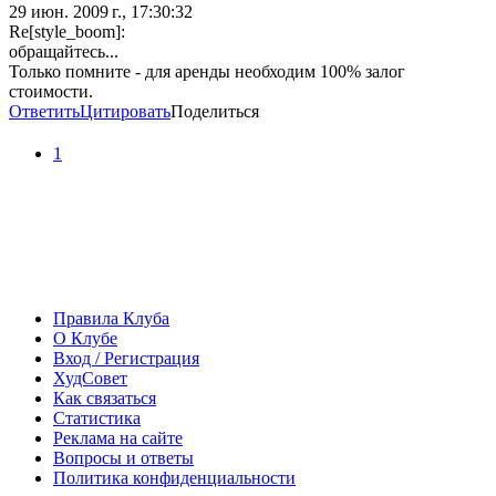
29 июн. 2009 г., 17:30:32
Re[style_boom]:
обращайтесь...
Только помните - для аренды необходим 100% залог
стоимости.
Ответить
Цитировать
Поделиться
1
Правила Клуба
О Клубе
Вход / Регистрация
ХудСовет
Как связаться
Статистика
Реклама на сайте
Вопросы и ответы
Политика конфиденциальности