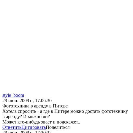
style_boom
29 июн. 2009 г., 17:06:30
Фототехника в аренду в Питере
Хотела спросить - а где в Питере можно достать фототехнику
в аренду? И можно ли?
Может кто-нибудь знает и подскажет..
Ответить
Цитировать
Поделиться
29 июн. 2009 г., 17:30:32