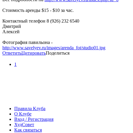
Стоимость аренды $15 - $10 за час.
Контактный телефон 8 (926) 232 6540
Дмитрий
Алексей
Фотография павильона -
http://www.savelyev.ru/images/arenda_fot/studio01.jpg
Ответить
Цитировать
Поделиться
1
Правила Клуба
О Клубе
Вход / Регистрация
ХудСовет
Как связаться