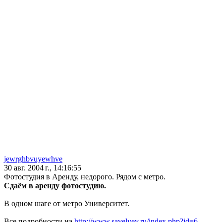
jewrghbvuyewhve
30 авг. 2004 г., 14:16:55
Фотостудия в Аренду, недорого. Рядом с метро.
Сдаём в аренду фотостудию.
В одном шаге от метро Университет.
Все подробности на
http://www.savelyev.ru/index.php?id=6