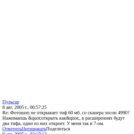
Пульсар
8 авг. 2005 г., 00:57:25
Re: Фотошоп не открывает тиф 60 мб. со сканера эпсон 4990?
Нажимаешь &quot;открыть как&quot;, в расширениях будут
два тифа, один из них откроет. У меня так в 7-ом.
Ответить
Цитировать
Поделиться