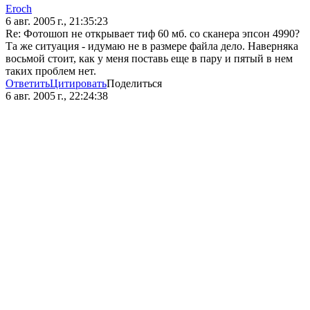
Eroch
6 авг. 2005 г., 21:35:23
Re: Фотошоп не открывает тиф 60 мб. со сканера эпсон 4990?
Та же ситуация - идумаю не в размере файла дело. Наверняка
восьмой стоит, как у меня поставь еще в пару и пятый в нем
таких проблем нет.
Ответить
Цитировать
Поделиться
6 авг. 2005 г., 22:24:38