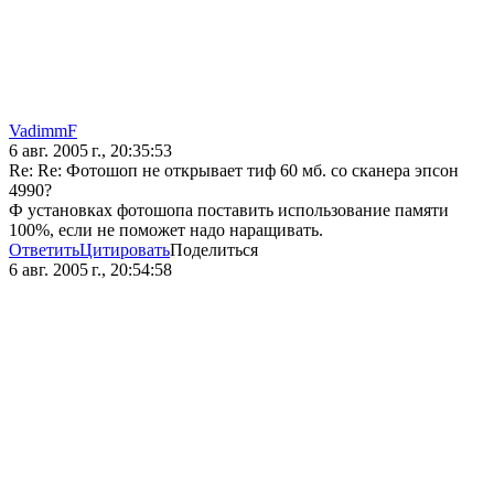
VadimmF
6 авг. 2005 г., 20:35:53
Re: Re: Фотошоп не открывает тиф 60 мб. со сканера эпсон
4990?
Ф установках фотошопа поставить использование памяти
100%, если не поможет надо наращивать.
Ответить
Цитировать
Поделиться
6 авг. 2005 г., 20:54:58