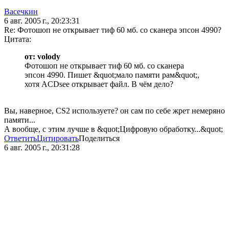
Васечкин
6 авг. 2005 г., 20:23:31
Re: Фотошоп не открывает тиф 60 мб. со сканера эпсон 4990?
Цитата:
от: volody
Фотошоп не открывает тиф 60 мб. со сканера
эпсон 4990. Пишет &quot;мало памяти рам&quot;,
хотя ACDsee открывает файл. В чём дело?
Вы, наверное, CS2 используете? он сам по себе жрет немеряно
памяти...
А вообще, с этим лучше в &quot;Цифровую обработку...&quot;
Ответить
Цитировать
Поделиться
6 авг. 2005 г., 20:31:28