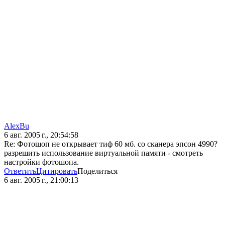
AlexBu
6 авг. 2005 г., 20:54:58
Re: Фотошоп не открывает тиф 60 мб. со сканера эпсон 4990?
разрешить использование виртуальной памяти - смотреть
настройки фотошопа.
Ответить
Цитировать
Поделиться
6 авг. 2005 г., 21:00:13