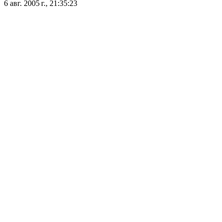
6 авг. 2005 г., 21:35:23