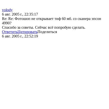
volody
6 авг. 2005 г., 22:35:17
Re: Re: Фотошоп не открывает тиф 60 мб. со сканера эпсон
4990?
Cпасибо за советы. Сейчас всё попробую сделать.
Ответить
Цитировать
Поделиться
6 авг. 2005 г., 22:52:19