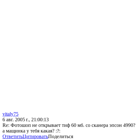
vitaly75
6 авг. 2005 г., 21:00:13
Re: Фотошоп не открывает тиф 60 мб. со сканера эпсон 4990?
а мащинка у тебя какая? :?:
Ответить
Цитировать
Поделиться