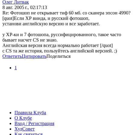
Олег Литвак
8 авг. 2005 г., 02:17:13
Re: Фотошоп не открывает тиф 60 мб. со сканера эпсон 4990?
[quot]Если ХР винда, и русский фотошоп,
установи английскую версию и все заработает.
у ХР-ки и 7 фотошопа, руссифицированного, такое часто
бывает насчет CS не знаю.
Английская версия всегда нормально работает [/quot]
с CS та же история, пользуйтесь английской версией. ;)
Ответить
Цитировать
Поделиться
1
Правила Клуба
О Клубе
Вход / Регистрация
ХудСовет
Как связаться