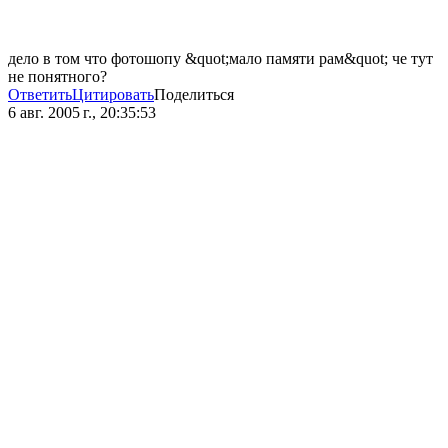
дело в том что фотошопу &quot;мало памяти рам&quot; че тут
не понятного?
Ответить
Цитировать
Поделиться
6 авг. 2005 г., 20:35:53