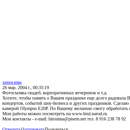
хиросима
26 мар. 2004 г., 00:35:19
Фотосъемка свадеб, корпоративных вечеринок и т.д.
Хотите, чтобы память о Вашем празднике еще долго радовала В
концертов, событий шоу-бизнеса и других праздников. Сделаю
камерой Olympus E20P. По Вашему желанию смогу обработать 
Мои работы можно посмотреть на www.brul.narod.ru
Мои контакты - e-mail: hirosima@pisem.net тел. 8 916 238 78 92
Ответить
Цитировать
Поделиться