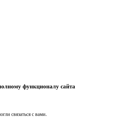
 полному функционалу сайта
гли связаться с вами.