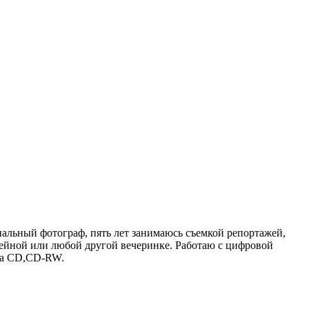
нальный фотограф, пять лет занимаюсь съемкой репортажей,
мейной или любой другой вечеринке. Работаю с цифровой
 на CD,CD-RW.