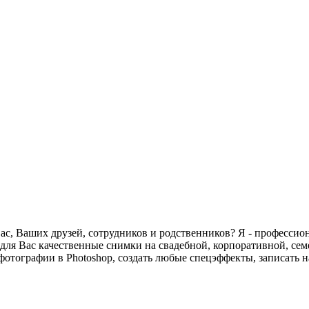
ас, Ваших друзей, сотрудников и родственников? Я - профессио
 для Вас качественные снимки на свадебной, корпоративной, се
фотографии в Photoshop, создать любые спецэффекты, записать