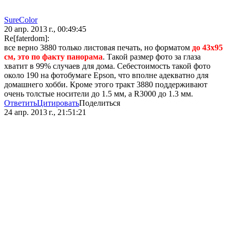
SureColor
20 апр. 2013 г., 00:49:45
Re[faterdom]:
все верно 3880 только листовая печать, но форматом
до 43х95
см, это по факту панорама
. Такой размер фото за глаза
хватит в 99% случаев для дома. Себестоимость такой фото
около 190 на фотобумаге Epson, что вполне адекватно для
домашнего хобби. Кроме этого тракт 3880 поддерживают
очень толстые носители до 1.5 мм, а R3000 до 1.3 мм.
Ответить
Цитировать
Поделиться
24 апр. 2013 г., 21:51:21