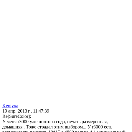
Kentyxa
19 апр. 2013 г., 11:47:39
Re[SureColor]:
У меня r3000 уже полтора года, печать размеренная,
домашняя.. Тоже страдал этим выбором... У r3000 есть