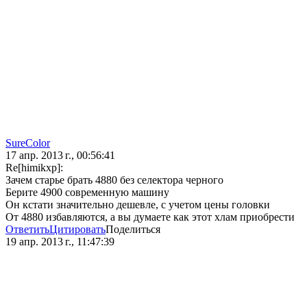
SureColor
17 апр. 2013 г., 00:56:41
Re[himikxp]:
Зачем старье брать 4880 без селектора черного
Берите 4900 современную машину
Он кстати значительно дешевле, с учетом цены головки
От 4880 избавляются, а вы думаете как этот хлам приобрести
Ответить
Цитировать
Поделиться
19 апр. 2013 г., 11:47:39