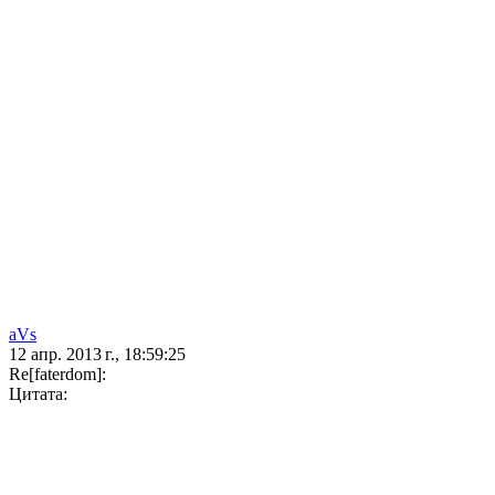
aVs
12 апр. 2013 г., 18:59:25
Re[faterdom]:
Цитата: