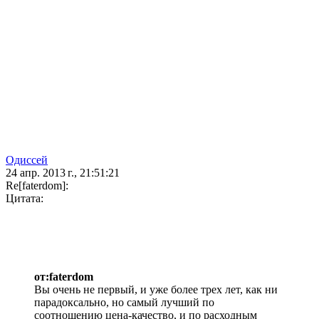
Одиссей
24 апр. 2013 г., 21:51:21
Re[faterdom]:
Цитата:
от:faterdom
Вы очень не первый, и уже более трех лет, как ни
парадоксально, но самый лучший по
соотношению цена-качество, и по расходным