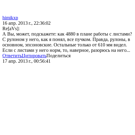
himikxp
16 апр. 2013 г., 22:36:02
Re[aVs]:
А Вы, может, подскажете: как 4880 в плане работы с листами?
С рулоном у него, как я понял, все пучком. Правда, рулоны, в
основном, эпсоновские. Остальные только от 610 мм видел.
Если с листами у него норм, то, наверное, разорюсь на него...
Ответить
Цитировать
Поделиться
17 апр. 2013 г., 00:56:41