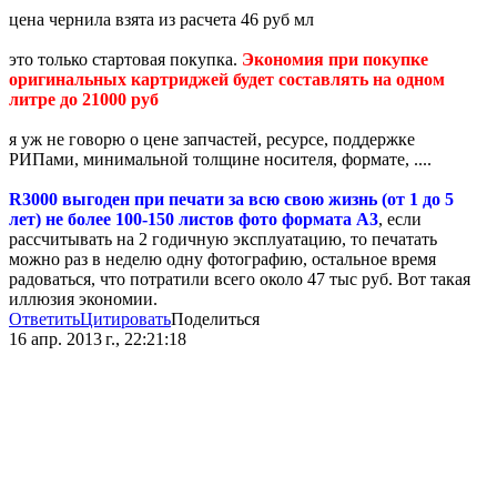
цена чернила взята из расчета 46 руб мл
это только стартовая покупка.
Экономия при покупке
оригинальных картриджей будет составлять на одном
литре до 21000 руб
я уж не говорю о цене запчастей, ресурсе, поддержке
РИПами, минимальной толщине носителя, формате, ....
R3000 выгоден при печати за всю свою жизнь (от 1 до 5
лет) не более 100-150 листов фото формата А3
, если
рассчитывать на 2 годичную эксплуатацию, то печатать
можно раз в неделю одну фотографию, остальное время
радоваться, что потратили всего около 47 тыс руб. Вот такая
иллюзия экономии.
Ответить
Цитировать
Поделиться
16 апр. 2013 г., 22:21:18