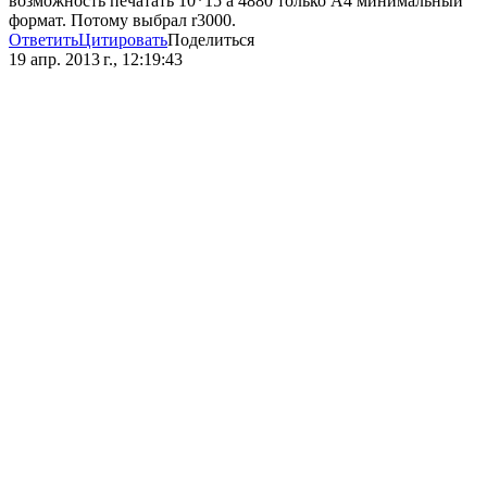
возможность печатать 10*15 а 4880 только А4 минимальный
формат. Потому выбрал r3000.
Ответить
Цитировать
Поделиться
19 апр. 2013 г., 12:19:43