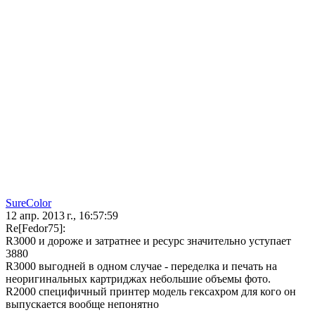
SureColor
12 апр. 2013 г., 16:57:59
Re[Fedor75]:
R3000 и дороже и затратнее и ресурс значительно уступает
3880
R3000 выгодней в одном случае - переделка и печать на
неоригинальных картриджах небольшие объемы фото.
R2000 специфичный принтер модель гексахром для кого он
выпускается вообще непонятно