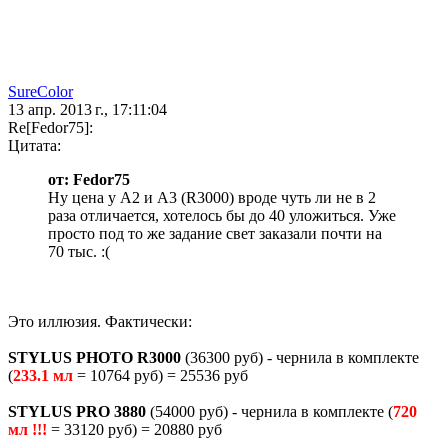
SureColor
13 апр. 2013 г., 17:11:04
Re[Fedor75]:
Цитата:
от: Fedor75
Ну цена у А2 и А3 (R3000) вроде чуть ли не в 2
раза отличается, хотелось бы до 40 уложиться. Уже
просто под то же задание свет заказали почти на
70 тыс. :(
Это иллюзия. Фактически:
STYLUS PHOTO R3000
(36300 руб) - чернила в комплекте
(
233.1 мл
= 10764 руб) = 25536 руб
STYLUS PRO 3880
(54000 руб) - чернила в комплекте (
720
мл !!!
= 33120 руб) = 20880 руб