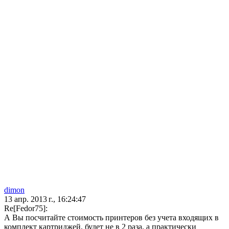
dimon
13 апр. 2013 г., 16:24:47
Re[Fedor75]:
А Вы посчитайте стоимость принтеров без учета входящих в
комплект картриджей, будет не в 2 раза, а практически