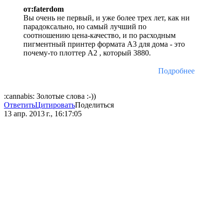
от:faterdom
Вы очень не первый, и уже более трех лет, как ни
парадоксально, но самый лучший по
соотношению цена-качество, и по расходным
пигментный принтер формата А3 для дома - это
почему-то плоттер А2 , который 3880.
Подробнее
:cannabis: Золотые слова :-))
Ответить
Цитировать
Поделиться
13 апр. 2013 г., 16:17:05