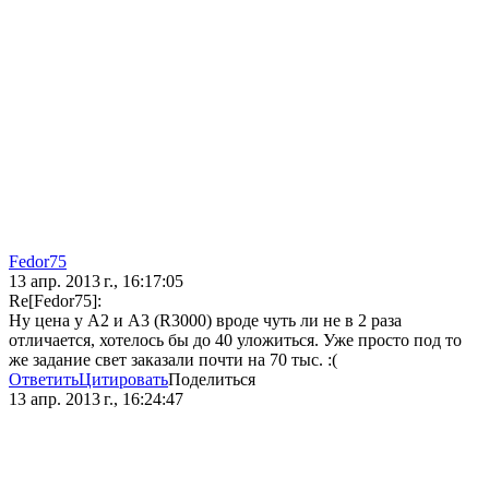
Fedor75
13 апр. 2013 г., 16:17:05
Re[Fedor75]:
Ну цена у А2 и А3 (R3000) вроде чуть ли не в 2 раза
отличается, хотелось бы до 40 уложиться. Уже просто под то
же задание свет заказали почти на 70 тыс. :(
Ответить
Цитировать
Поделиться
13 апр. 2013 г., 16:24:47