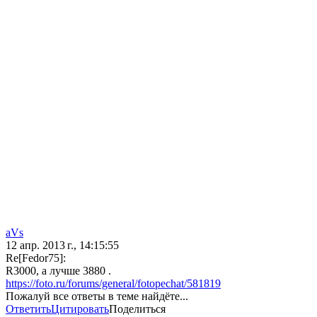
aVs
12 апр. 2013 г., 14:15:55
Re[Fedor75]:
R3000, а лучше 3880 .
https://foto.ru/forums/general/fotopechat/581819
Пожалуй все ответы в теме найдёте...
Ответить
Цитировать
Поделиться