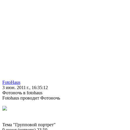
FotoHaus
3 июн. 2011 г., 16:35:12
Фотоночь в fotohaus
Fotohaus проводит Фотоночь
Тема "Групповой портрет"
9 июня (четверг) 23.50