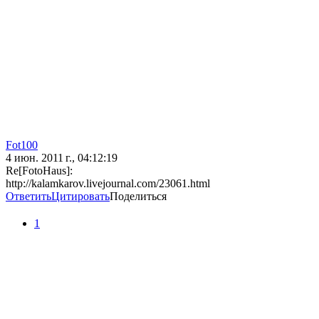
Fot100
4 июн. 2011 г., 04:12:19
Re[FotoHaus]:
http://kalamkarov.livejournal.com/23061.html
Ответить
Цитировать
Поделиться
1