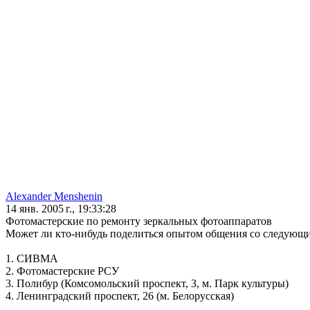
Alexander Menshenin
14 янв. 2005 г., 19:33:28
Фотомастерские по ремонту зеркальных фотоаппаратов
Может ли кто-нибудь поделиться опытом общения со следующ
1. СИВМА
2. Фотомастерские РСУ
3. Полибур (Комсомольский проспект, 3, м. Парк культуры)
4. Ленинградский проспект, 26 (м. Белорусская)