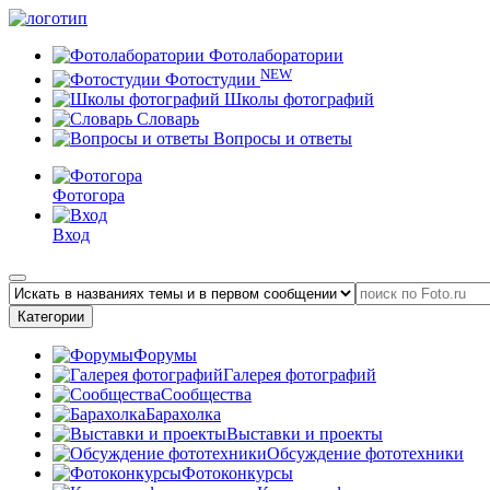
Фотолаборатории
NEW
Фотостудии
Школы фотографий
Словарь
Вопросы и ответы
Фотогора
Вход
Категории
Форумы
Галерея фотографий
Сообщества
Барахолка
Выставки и проекты
Обсуждение фототехники
Фотоконкурсы