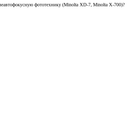
еавтофокусную фототехнику (Minolta XD-7, Minolta X-700)?