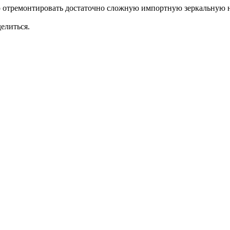
о отремонтировать достаточно сложную импортную зеркальную н
елиться.