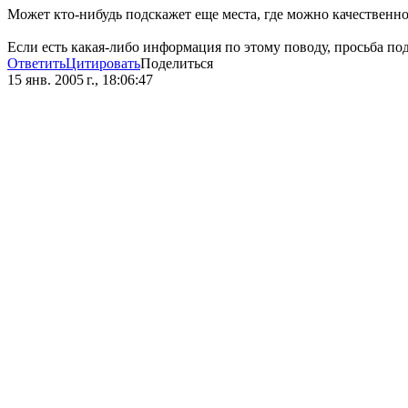
Может кто-нибудь подскажет еще места, где можно качественн
Если есть какая-либо информация по этому поводу, просьба под
Ответить
Цитировать
Поделиться
15 янв. 2005 г., 18:06:47