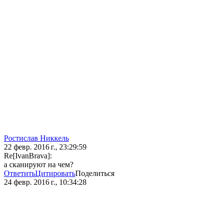
Ростислав Никкель
22 февр. 2016 г., 23:29:59
Re[IvanBrava]:
а сканируют на чем?
Ответить
Цитировать
Поделиться
24 февр. 2016 г., 10:34:28