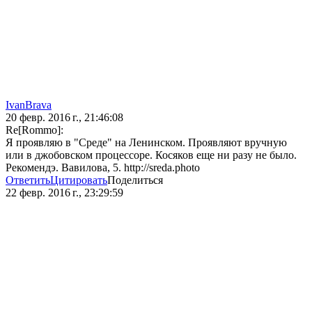
IvanBrava
20 февр. 2016 г., 21:46:08
Re[Rommo]:
Я проявляю в "Среде" на Ленинском. Проявляют вручную
или в джобовском процессоре. Косяков еще ни разу не было.
Рекомендэ. Вавилова, 5. http://sreda.photo
Ответить
Цитировать
Поделиться
22 февр. 2016 г., 23:29:59