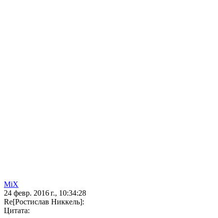
MiX
24 февр. 2016 г., 10:34:28
Re[Ростислав Никкель]:
Цитата: