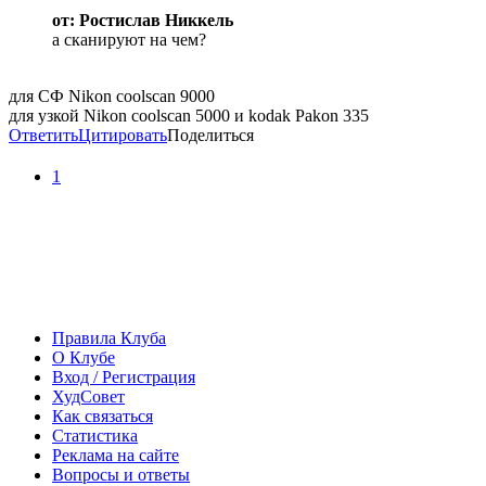
от: Ростислав Никкель
а сканируют на чем?
для СФ Nikon coolscan 9000
для узкой Nikon coolscan 5000 и kodak Pakon 335
Ответить
Цитировать
Поделиться
1
Правила Клуба
О Клубе
Вход / Регистрация
ХудСовет
Как связаться
Статистика
Реклама на сайте
Вопросы и ответы