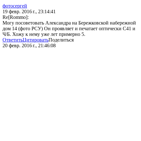
фотосергей
19 февр. 2016 г., 23:14:41
Re[Rommo]:
Могу посоветовать Александра на Бережковской набережной
дом 14 (фото РСУ) Он проявляет и печатает оптически С41 и
Ч/Б. Хожу к нему уже лет примерно 5.
Ответить
Цитировать
Поделиться
20 февр. 2016 г., 21:46:08