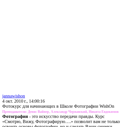
jannawishon
4 окт. 2010 г., 14:00:16
Фотокурс для начинающих в Школе Фотографии WishOn
Преподаватели: Денис Вайнер, Александр Чернавский, Никита Евдокимов
Фотография
- это искусство передачи правды. Курс
«Смотрю, Вижу, Фотографирую….» позволит вам не только
освоить основы фотографии, но и сделать Ваши снимки