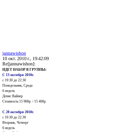
jannawishon
10 окт. 2010 г., 19:42:09
Re[jannawishon]:
ИДЕТ НАБОР В ГРУППЫ:
С 13 октября 2010г.
с 19:30 до 22:30
Понедельник, Среда
6 недель
Денис Вайнер
Стоимость 15 900р. / 15 400р.
С 28 октября 2010г.
с 19:30 до 22:30
Вторник, Четверг
6 недель