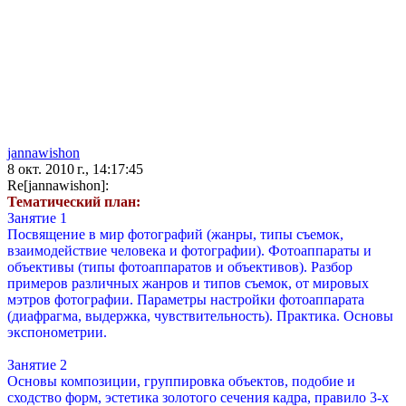
jannawishon
8 окт. 2010 г., 14:17:45
Re[jannawishon]:
Тематический план:
Занятие 1
Посвящение в мир фотографий (жанры, типы съемок,
взаимодействие человека и фотографии). Фотоаппараты и
объективы (типы фотоаппаратов и объективов). Разбор
примеров различных жанров и типов съемок, от мировых
мэтров фотографии. Параметры настройки фотоаппарата
(диафрагма, выдержка, чувствительность). Практика. Основы
экспонометрии.
Занятие 2
Основы композиции, группировка объектов, подобие и
сходство форм, эстетика золотого сечения кадра, правило 3-х