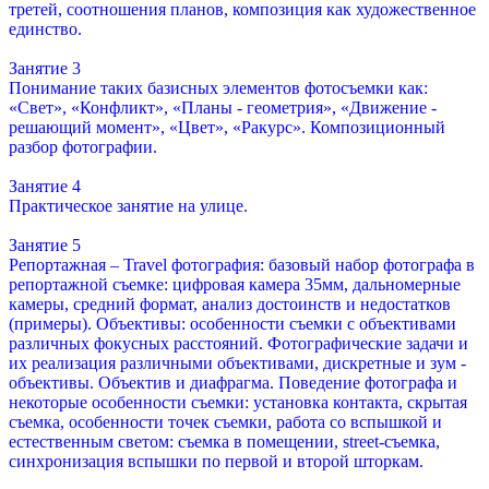
третей, соотношения планов, композиция как художественное
единство.
Занятие 3
Понимание таких базисных элементов фотосъемки как:
«Свет», «Конфликт», «Планы - геометрия», «Движение -
решающий момент», «Цвет», «Ракурс». Композиционный
разбор фотографии.
Занятие 4
Практическое занятие на улице.
Занятие 5
Репортажная – Travel фотография: базовый набор фотографа в
репортажной съемке: цифровая камера 35мм, дальномерные
камеры, средний формат, анализ достоинств и недостатков
(примеры). Объективы: особенности съемки с объективами
различных фокусных расстояний. Фотографические задачи и
их реализация различными объективами, дискретные и зум -
объективы. Объектив и диафрагма. Поведение фотографа и
некоторые особенности съемки: установка контакта, скрытая
съемка, особенности точек съемки, работа со вспышкой и
естественным светом: съемка в помещении, street-съемка,
синхронизация вспышки по первой и второй шторкам.