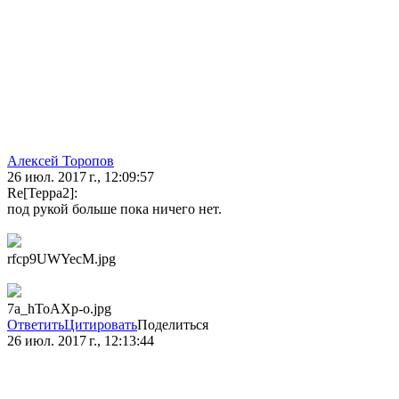
Алексей Торопов
26 июл. 2017 г., 12:09:57
Re[Терра2]:
под рукой больше пока ничего нет.
rfcp9UWYecM.jpg
7a_hToAXp-o.jpg
Ответить
Цитировать
Поделиться
26 июл. 2017 г., 12:13:44