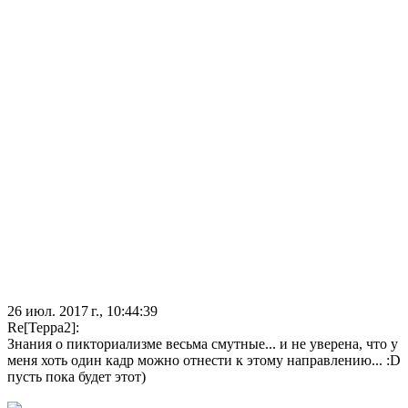
26 июл. 2017 г., 10:44:39
Re[Терра2]:
Знания о пикториализме весьма смутные... и не уверена, что у
меня хоть один кадр можно отнести к этому направлению... :D
пусть пока будет этот)