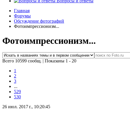
Вопросы и ответы
Главная
Форумы
Обсуждение фотографий
Фотоимпрессионизм...
Фотоимпрессионизм...
Всего 10599 сообщ.
|
Показаны 1 - 20
1
2
3
...
529
530
26 июл. 2017 г., 10:20:45