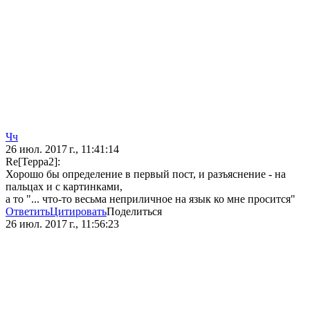
Чч
26 июл. 2017 г., 11:41:14
Re[Терра2]:
Хорошо бы определение в первый пост, и разъяснение - на
пальцах и с картинками,
а то "... что-то весьма неприличное на язык ко мне просится"
Ответить
Цитировать
Поделиться
26 июл. 2017 г., 11:56:23