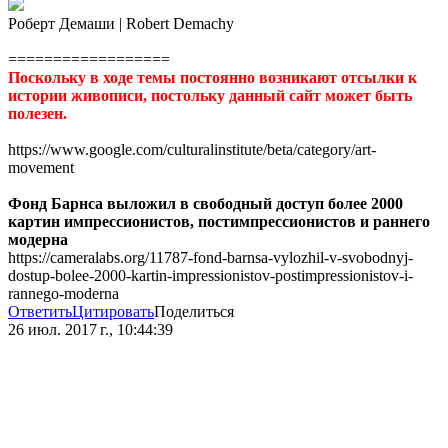
Роберт Демаши | Robert Demachy
==================
Поскольку в ходе темы постоянно возникают отсылки к
истории живописи, постольку данный сайт может быть
полезен.
https://www.google.com/culturalinstitute/beta/category/art-
movement
Фонд Барнса выложил в свободный доступ более 2000
картин импрессионистов, постимпрессионистов и раннего
модерна
https://cameralabs.org/11787-fond-barnsa-vylozhil-v-svobodnyj-
dostup-bolee-2000-kartin-impressionistov-postimpressionistov-i-
rannego-moderna
Ответить
Цитировать
Поделиться
26 июл. 2017 г., 10:44:39