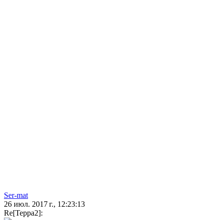
Ser-mat
26 июл. 2017 г., 12:23:13
Re[Терра2]: