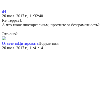
d4
26 июл. 2017 г., 11:32:40
Re[Терра2]:
А что такое пиктореализьм, простите за безграмотность?
Это оно?
Ответить
Цитировать
Поделиться
26 июл. 2017 г., 11:41:14