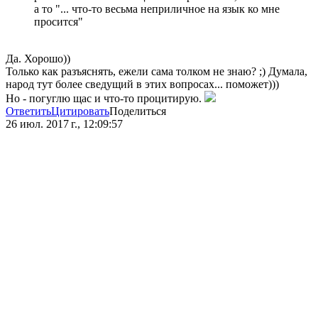
а то "... что-то весьма неприличное на язык ко мне
просится"
Да. Хорошо))
Только как разъяснять, ежели сама толком не знаю? ;) Думала,
народ тут более сведущий в этих вопросах... поможет)))
Но - погуглю щас и что-то процитирую.
Ответить
Цитировать
Поделиться
26 июл. 2017 г., 12:09:57