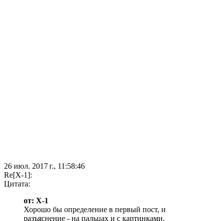
26 июл. 2017 г., 11:58:46
Re[X-1]:
Цитата:
от: X-1
Хорошо бы определение в первый пост, и
разъяснение - на пальцах и с картинками,