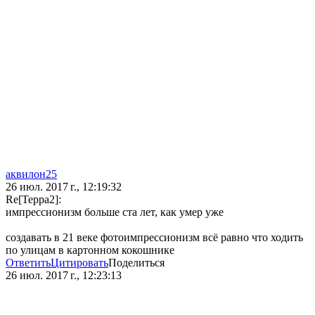
аквилон25
26 июл. 2017 г., 12:19:32
Re[Терра2]:
импрессионизм больше ста лет, как умер уже
создавать в 21 веке фотоимпрессионизм всё равно что ходить
по улицам в картонном кокошнике
Ответить
Цитировать
Поделиться
26 июл. 2017 г., 12:23:13