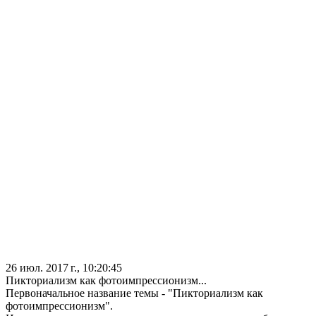
26 июл. 2017 г., 10:20:45
Пикториализм как фотоимпрессионизм...
Первоначальное название темы - "Пикториализм как
фотоимпрессионизм".