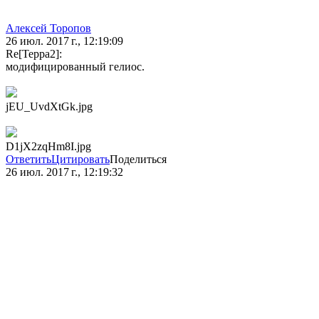
Алексей Торопов
26 июл. 2017 г., 12:19:09
Re[Терра2]:
модифицированный гелиос.
jEU_UvdXtGk.jpg
D1jX2zqHm8I.jpg
Ответить
Цитировать
Поделиться
26 июл. 2017 г., 12:19:32