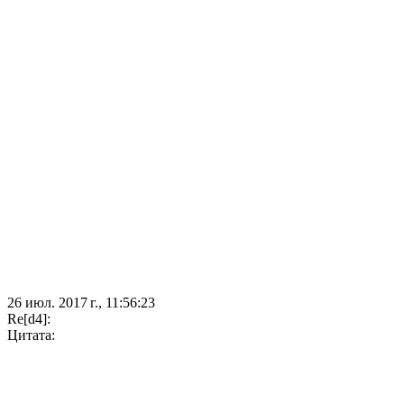
26 июл. 2017 г., 11:56:23
Re[d4]:
Цитата: