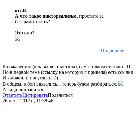
от:d4
А что такое пиктореализьм
, простите за
безграмотность?
Это оно?
Подробнее
К сожалению (как выше отметила), сама толком не знаю. :D
Но в первой теме (ссылку на которую я привела) есть ссылки.
И - можно и погуглить...))
В общем, в бой ввязались... теперь будем разбираться.
А кадр понравился!
Ответить
Цитировать
Поделиться
26 июл. 2017 г., 11:58:46