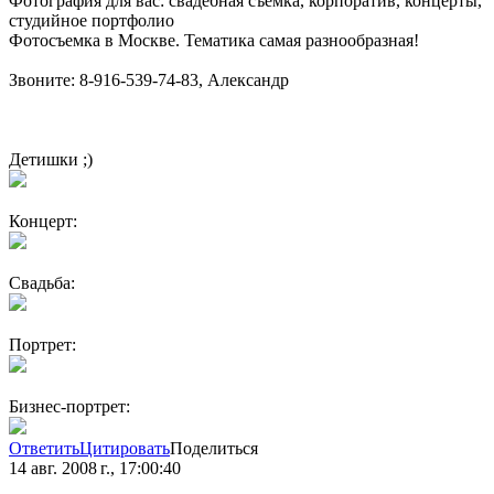
Фотография для вас: свадебная съемка, корпоратив, концерты,
студийное портфолио
Фотосъемка в Москве. Тематика самая разнообразная!
Звоните: 8-916-539-74-83, Александр
Детишки ;)
Концерт:
Свадьба:
Портрет:
Бизнес-портрет:
Ответить
Цитировать
Поделиться
14 авг. 2008 г., 17:00:40