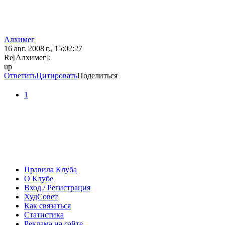
Алхимег
16 авг. 2008 г., 15:02:27
Re[Алхимег]:
up
Ответить
Цитировать
Поделиться
1
Правила Клуба
О Клубе
Вход / Регистрация
ХудСовет
Как связаться
Статистика
Реклама на сайте