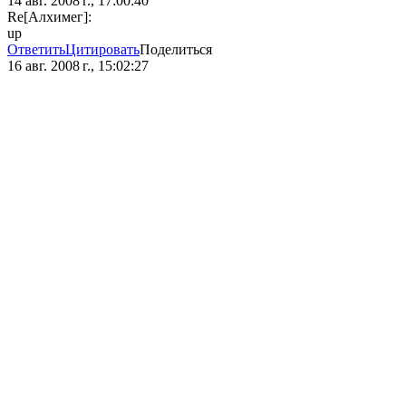
14 авг. 2008 г., 17:00:40
Re[Алхимег]:
up
Ответить
Цитировать
Поделиться
16 авг. 2008 г., 15:02:27