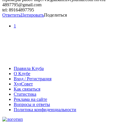
4897795@gmail.com
tel: 89164897795
Ответить
Цитировать
Поделиться
1
Правила Клуба
О Клубе
Вход / Регистрация
ХудСовет
Как связаться
Статистика
Реклама на сайте
Вопросы и ответы
Политика конфиденциальности