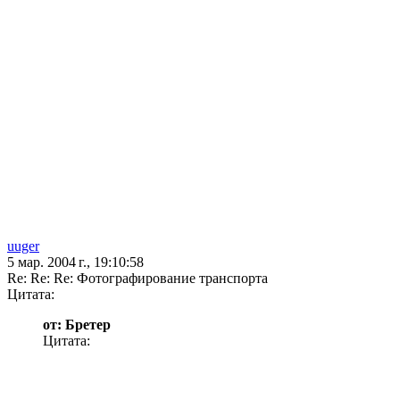
uuger
5 мар. 2004 г., 19:10:58
Re: Re: Re: Фотографирование транспорта
Цитата:
от: Бретер
Цитата: