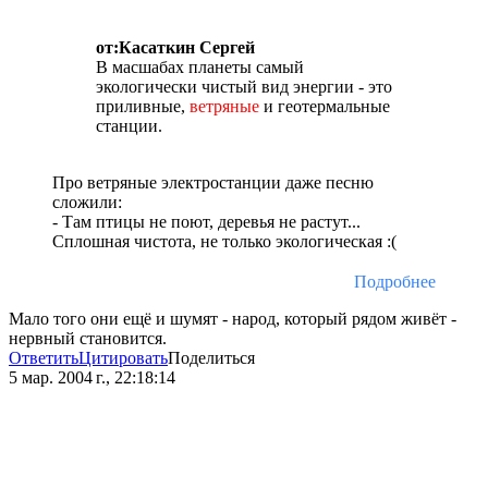
от:Касаткин Сергей
В масшабах планеты самый
экологически чистый вид энергии - это
приливные,
ветряные
и геотермальные
станции.
Про ветряные электростанции даже песню
сложили:
- Там птицы не поют, деревья не растут...
Сплошная чистота, не только экологическая :(
Подробнее
Мало того они ещё и шумят - народ, который рядом живёт -
нервный становится.
Ответить
Цитировать
Поделиться
5 мар. 2004 г., 22:18:14