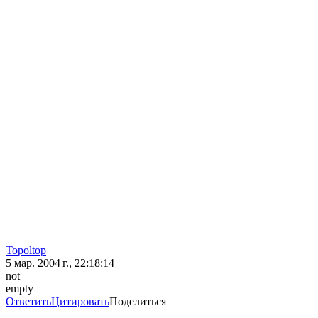
Topoltop
5 мар. 2004 г., 22:18:14
not
empty
Ответить
Цитировать
Поделиться