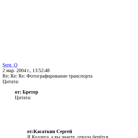
Serg_O
2 мар. 2004 г., 13:52:48
Re: Re: Re: Фотографирование транспорта
Цитата:
от: Бретер
Цитата:
от:Касаткин Сергей
Я Коллега, а вы знаете, откуда берётся