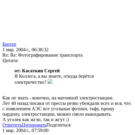
Бретер
1 мар. 2004 г., 06:38:32
Re: Re: Фотографирование транспорта
Цитата:
от: Касаткин Сергей
Я Коллега, а вы знаете, откуда берётся
электричество?
Как не знать - конечно, на матомной электростанции.
Лет 40 назад писаки от прессы резво убеждали всех и вся, что
с появлением АЭС все угольные фотики, тьфу, прошу
пардону, электростанции, можно смело выкидывать.
А уголек как жгли, так и жгут :)
Ответить
Цитировать
Поделиться
1 мар. 2004 г., 07:59:00