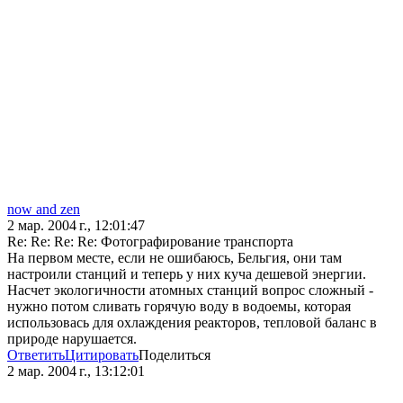
now and zen
2 мар. 2004 г., 12:01:47
Re: Re: Re: Re: Фотографирование транспорта
На первом месте, если не ошибаюсь, Бельгия, они там
настроили станций и теперь у них куча дешевой энергии.
Насчет экологичности атомных станций вопрос сложный -
нужно потом сливать горячую воду в водоемы, которая
использовась для охлаждения реакторов, тепловой баланс в
природе нарушается.
Ответить
Цитировать
Поделиться
2 мар. 2004 г., 13:12:01