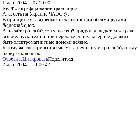
1 мар. 2004 г., 07:59:00
Re: Фотографирование транспорта
Ага, есть на Украине ЧАЭС :) .
В принципе я за ядрёные электростанции обеими руками
&quot;за&quot;.
А насчёт троллейбусов я щас ещё придумал: ведь там же реле
всякие, пускатели и при переключениях наверное должны
быть электромагнитные помехи всякие.
К тому же електричество могут за неуплату и троллейбусному
парку отключить.
Ответить
Цитировать
Поделиться
2 мар. 2004 г., 11:00:42