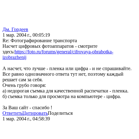
Дм. Гордеев
1 мар. 2004 г., 00:05:19
Re: Фотографирование транспорта
Насчет цифровых фотоаппаратов - смотрите
здесь:
https://foto.ru/forums/general/cifrovaya-obrabotka-
izobrazhenij
А насчет, что лучше - пленка или цифра - и не спрашивайте.
Все равно однозначного ответа тут нет, поэтому каждый
решает сам за себя.
Очень грубо говоря:
а) недорогая съемка для качественной распечатки - пленка.
б) съемка только для просмотра на компьютере - цифра.
За Ваш сайт - спасибо !
Ответить
Цитировать
Поделиться
1 мар. 2004 г., 04:58:39