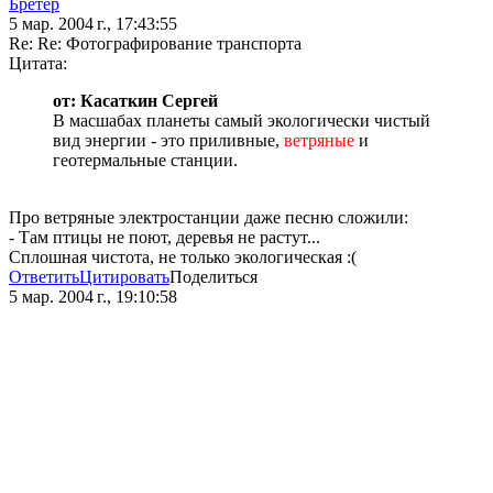
Бретер
5 мар. 2004 г., 17:43:55
Re: Re: Фотографирование транспорта
Цитата:
от: Касаткин Сергей
В масшабах планеты самый экологически чистый
вид энергии - это приливные,
ветряные
и
геотермальные станции.
Про ветряные электростанции даже песню сложили:
- Там птицы не поют, деревья не растут...
Сплошная чистота, не только экологическая :(
Ответить
Цитировать
Поделиться
5 мар. 2004 г., 19:10:58