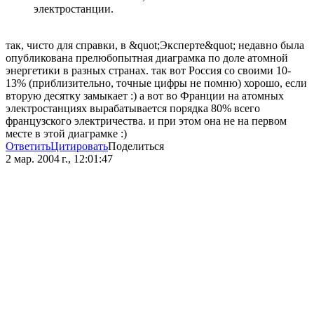
электростанции.
так, чисто для справки, в &quot;Эксперте&quot; недавно была
опубликована прелюбопытная диаграмка по доле атомной
энергетики в разных странах. так вот Россия со своими 10-
13% (приблизительно, точные цифры не помню) хорошо, если
вторую десятку замыкает :) а вот во Франции на атомных
электростанциях вырабатывается порядка 80% всего
французского электричества. и при этом она не на первом
месте в этой диаграмке :)
Ответить
Цитировать
Поделиться
2 мар. 2004 г., 12:01:47