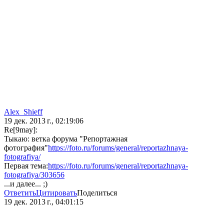
Alex_Shieff
19 дек. 2013 г., 02:19:06
Re[9may]:
Тыкаю: ветка форума "Репортажная
фотография"
https://foto.ru/forums/general/reportazhnaya-
fotografiya/
Первая тема:
https://foto.ru/forums/general/reportazhnaya-
fotografiya/303656
...и далее... ;)
Ответить
Цитировать
Поделиться
19 дек. 2013 г., 04:01:15