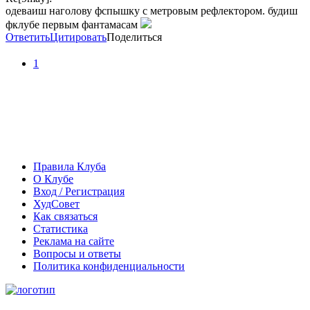
одеваиш наголову фспышку с метровым рефлектором. будиш
фклубе первым фантамасам
Ответить
Цитировать
Поделиться
1
Правила Клуба
О Клубе
Вход / Регистрация
ХудСовет
Как связаться
Статистика
Реклама на сайте
Вопросы и ответы
Политика конфиденциальности