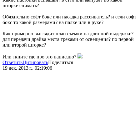
шторке снимать?
Обязательно софт бокс или насадка рассеиватель? и если софт
бокс то какой размерами? на палке или в руке?
Как примерно выглядит план съемки на длинной выдержке?
для передачи драйва места треками от освещения? по первой
или второй шторке?
Или ткните где про это написано?
Ответить
Цитировать
Поделиться
19 дек. 2013 г., 02:19:06