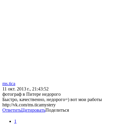
ms.tica
11 окт. 2013 г., 21:43:52
фотограф в Питере недорого
Быстро, качественно, недорого=) вот мои работы
http://vk.com/ms.ticamystery
Ответить
Цитировать
Поделиться
1