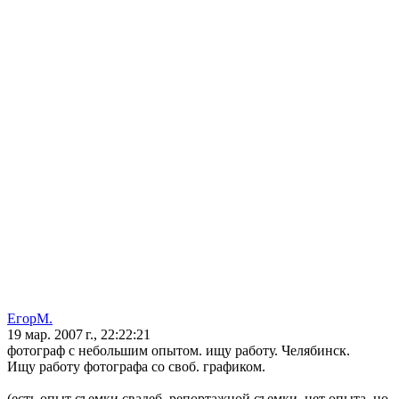
ЕгорМ.
19 мар. 2007 г., 22:22:21
фотограф с небольшим опытом. ищу работу. Челябинск.
Ищу работу фотографа со своб. графиком.
(есть опыт съемки свадеб, репортажной съемки, нет опыта, но