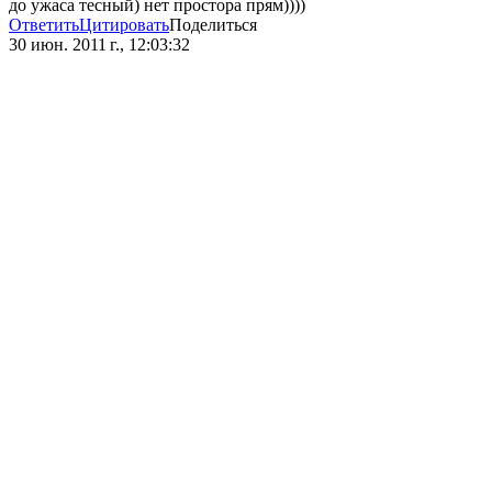
до ужаса тесный) нет простора прям))))
Ответить
Цитировать
Поделиться
30 июн. 2011 г., 12:03:32