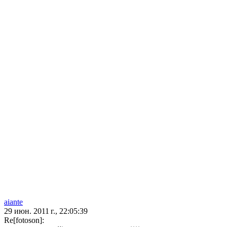
aiante
29 июн. 2011 г., 22:05:39
Re[fotoson]: