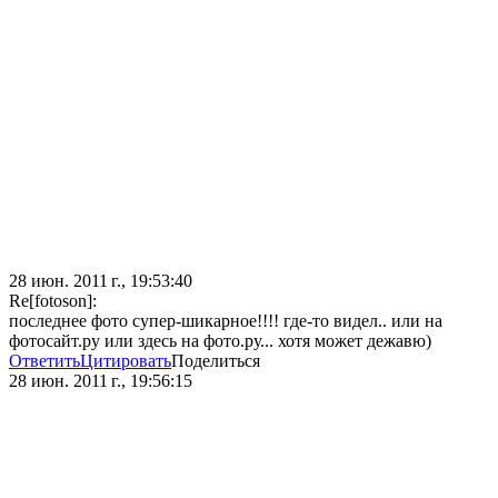
28 июн. 2011 г., 19:53:40
Re[fotoson]:
последнее фото супер-шикарное!!!! где-то видел.. или на
фотосайт.ру или здесь на фото.ру... хотя может дежавю)
Ответить
Цитировать
Поделиться
28 июн. 2011 г., 19:56:15