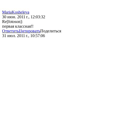
MariaKosheleva
30 июн. 2011 г., 12:03:32
Re[fotoson]:
первая классная!!
Ответить
Цитировать
Поделиться
31 июл. 2011 г., 10:57:06