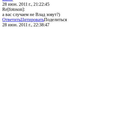
28 июн. 2011 г., 21:22:45
Re[fotoson]:
а вас случаем не Влад зовут?)
Ответить
Цитировать
Поделиться
28 июн. 2011 г., 22:38:47