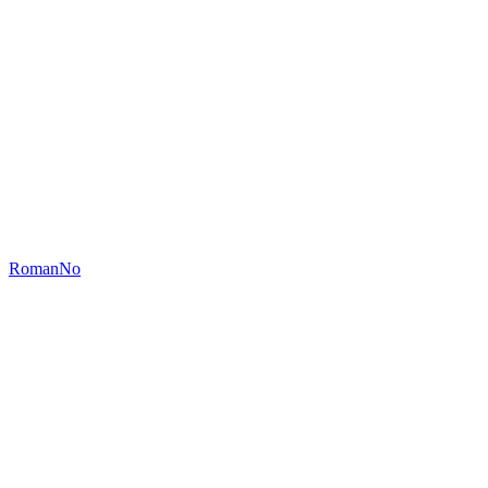
RomanNo