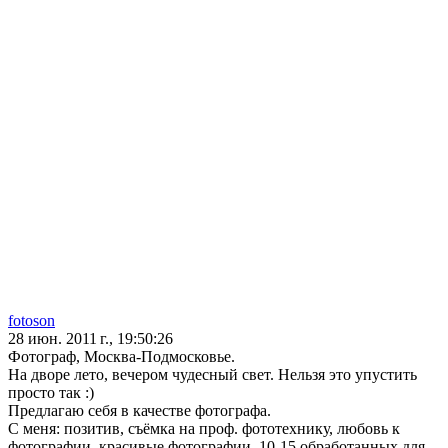
fotoson
28 июн. 2011 г., 19:50:26
Фотограф, Москва-Подмосковье.
На дворе лето, вечером чудесный свет. Нельзя это упустить
просто так :)
Предлагаю себя в качестве фотографа.
С меня: позитив, съёмка на проф. фототехнику, любовь к
фотографии, красивые фотографии. 10-15 обработанных для