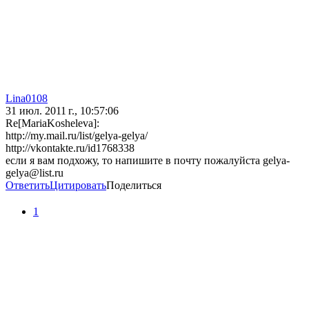
Lina0108
31 июл. 2011 г., 10:57:06
Re[MariaKosheleva]:
http://my.mail.ru/list/gelya-gelya/
http://vkontakte.ru/id1768338
если я вам подхожу, то напишите в почту пожалуйста gelya-
gelya@list.ru
Ответить
Цитировать
Поделиться
1