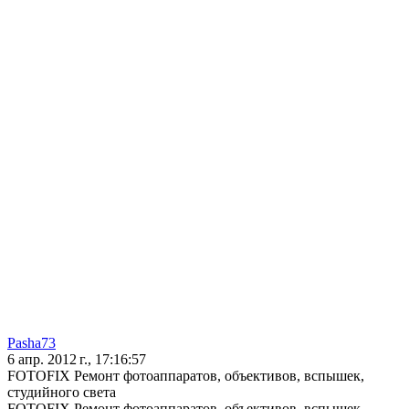
Pasha73
6 апр. 2012 г., 17:16:57
FOTOFIX Ремонт фотоаппаратов, объективов, вспышек,
студийного света
FOTOFIX Ремонт фотоаппаратов, объективов, вспышек,