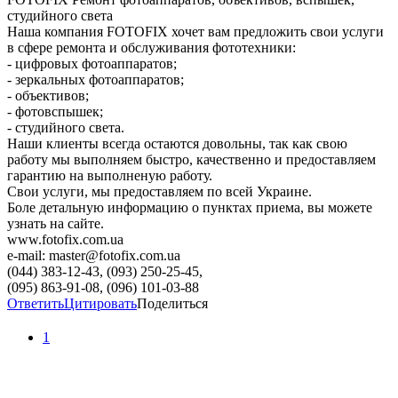
студийного света
Наша компания FOTOFIX хочет вам предложить свои услуги
в сфере ремонта и обслуживания фототехники:
- цифровых фотоаппаратов;
- зеркальных фотоаппаратов;
- объективов;
- фотовспышек;
- студийного света.
Наши клиенты всегда остаются довольны, так как свою
работу мы выполняем быстро, качественно и предоставляем
гарантию на выполненую работу.
Свои услуги, мы предоставляем по всей Украине.
Боле детальную информацию о пунктах приема, вы можете
узнать на сайте.
www.fotofix.com.ua
e-mail: master@fotofix.com.ua
(044) 383-12-43, (093) 250-25-45,
(095) 863-91-08, (096) 101-03-88
Ответить
Цитировать
Поделиться
1