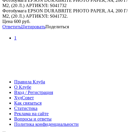
Фотобумага EPSON DURABRITE PHOTO PAPER, A4, 200 Г/
М2, (20 Л.) АРТИКУЛ: S041732
Фотобумага EPSON DURABRITE PHOTO PAPER, A4, 200 Г/
М2, (20 Л.) АРТИКУЛ: S041732.
Цена 600 руб.
Ответить
Цитировать
Поделиться
1
Правила Клуба
О Клубе
Вход / Регистрация
ХудСовет
Как связаться
Статистика
Реклама на сайте
Вопросы и ответы
Политика конфиденциальности