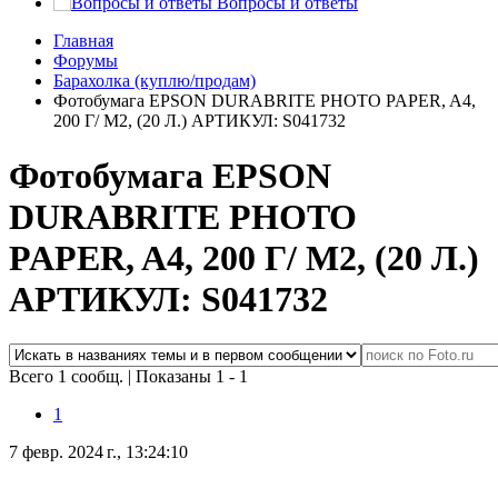
Вопросы и ответы
Главная
Форумы
Барахолка (куплю/продам)
Фотобумага EPSON DURABRITE PHOTO PAPER, A4,
200 Г/ М2, (20 Л.) АРТИКУЛ: S041732
Фотобумага EPSON
DURABRITE PHOTO
PAPER, A4, 200 Г/ М2, (20 Л.)
АРТИКУЛ: S041732
Всего 1 сообщ.
|
Показаны 1 - 1
1
7 февр. 2024 г., 13:24:10