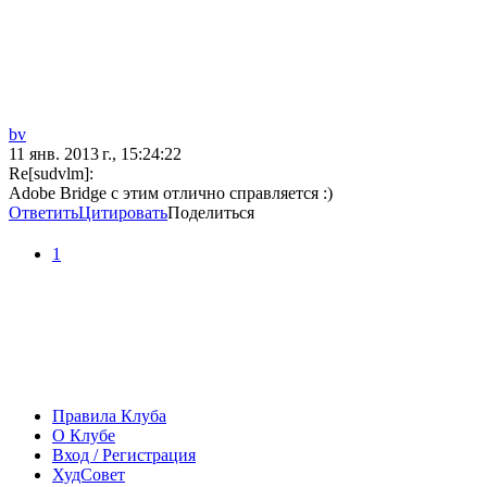
bv
11 янв. 2013 г., 15:24:22
Re[sudvlm]:
Adobe Bridge с этим отлично справляется :)
Ответить
Цитировать
Поделиться
1
Правила Клуба
О Клубе
Вход / Регистрация
ХудСовет