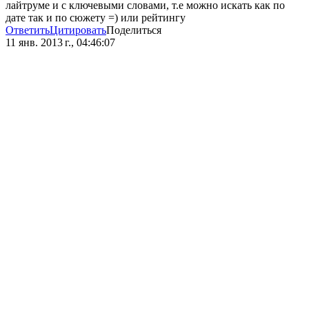
лайтруме и с ключевыми словами, т.е можно искать как по
дате так и по сюжету =) или рейтингу
Ответить
Цитировать
Поделиться
11 янв. 2013 г., 04:46:07