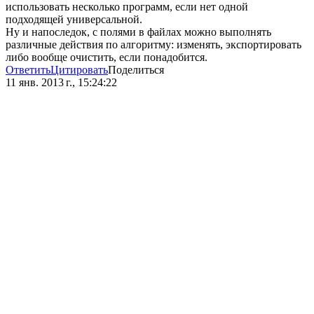
использовать несколько программ, если нет одной
подходящей универсальной.
Ну и напоследок, с полями в файлах можно выполнять
различные действия по алгоритму: изменять, экспортировать
либо вообще очистить, если понадобится.
Ответить
Цитировать
Поделиться
11 янв. 2013 г., 15:24:22