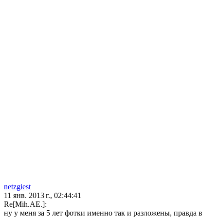
netzgiest
11 янв. 2013 г., 02:44:41
Re[Mih.AE.]:
ну у меня за 5 лет фотки именно так и разложены, правда в