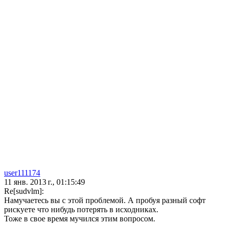
user111174
11 янв. 2013 г., 01:15:49
Re[sudvlm]:
Намучаетесь вы с этой проблемой. А пробуя разный софт
рискуете что нибудь потерять в исходниках.
Тоже в свое время мучился этим вопросом.