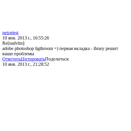
netzgiest
10 янв. 2013 г., 16:55:26
Re[sudvlm]:
adobe photoshop ligthroom =) первая вкладка - ibrary решит
ваши проблемы
Ответить
Цитировать
Поделиться
10 янв. 2013 г., 21:28:52