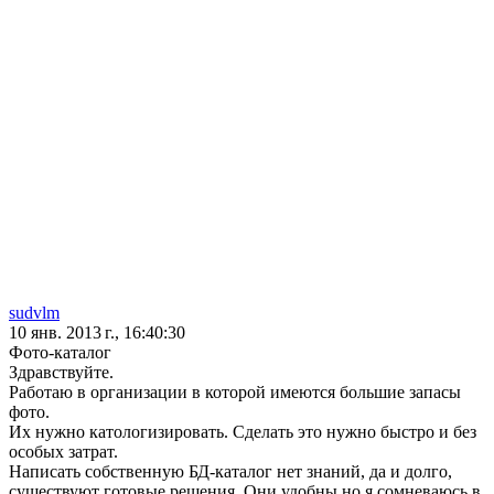
sudvlm
10 янв. 2013 г., 16:40:30
Фото-каталог
Здравствуйте.
Работаю в организации в которой имеются большие запасы
фото.
Их нужно катологизировать. Сделать это нужно быстро и без
особых затрат.
Написать собственную БД-каталог нет знаний, да и долго,
существуют готовые решения. Они удобны но я сомневаюсь в