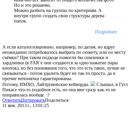
Но и это решаемо.
Можно разбить на группы по критериям. А
внутри групп создать свои структуры дерева
папок.
Подробнее
А если каталогизировано, например, по датам, но вдруг
неожиданно потребовалось выбрать по сюжету, или по месту
съёмки? При таком подходе помогли бы симлинки и
хардлинки (в FAR`е они создаются за одно нажатие пары
кнопок), но без понимания того, что это есть такое, лучше не
связываться - потом удалить будет не так-то просто, да и
прочие непонятки гарантированы.
Потому, ИМХО, Лайтрумовские кейворды.
Слышал, в Гугл
Пикасе что-то подобное есть, но она мне сразу как-то не
понравилась вообще. :?
Ответить
Цитировать
Поделиться
11 янв. 2013 г., 13:01:25