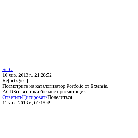
SerG
10 янв. 2013 г., 21:28:52
Re[netzgiest]:
Посмотрите на каталогизатор Portfolio от Extensis.
ACDSee все таки больше просмотрщик.
Ответить
Цитировать
Поделиться
11 янв. 2013 г., 01:15:49