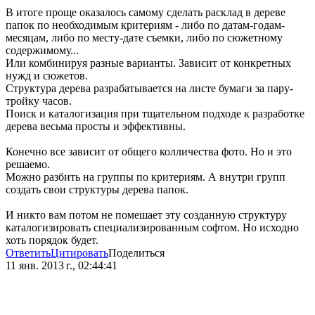
В итоге проще оказалось самому сделать расклад в дереве
папок по необходимым критериям - либо по датам-годам-
месяцам, либо по месту-дате съемки, либо по сюжетному
содержимому...
Или комбинируя разные варианты. Зависит от конкретных
нужд и сюжетов.
Структура дерева разрабатывается на листе бумаги за пару-
тройку часов.
Поиск и каталогизация при тщательном подходе к разработке
дерева весьма просты и эффективны.
Конечно все зависит от общего колличества фото. Но и это
решаемо.
Можно разбить на группы по критериям. А внутри групп
создать свои структуры дерева папок.
И никто вам потом не помешает эту созданную структуру
каталогизировать специализированным софтом. Но исходно
хоть порядок будет.
Ответить
Цитировать
Поделиться
11 янв. 2013 г., 02:44:41