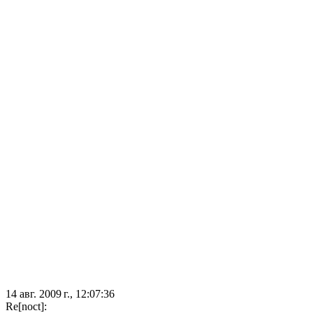
14 авг. 2009 г., 12:07:36
Re[noct]: