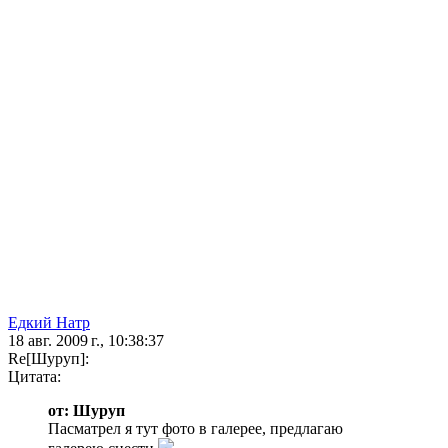
Едкий Натр
18 авг. 2009 г., 10:38:37
Re[Шуруп]:
Цитата:
от: Шуруп
Пасматрел я тут фото в галерее, предлагаю