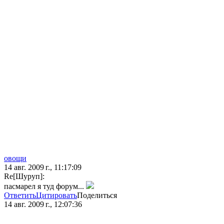
овощи
14 авг. 2009 г., 11:17:09
Re[Шуруп]:
пасмарел я туд форум...
Ответить
Цитировать
Поделиться
14 авг. 2009 г., 12:07:36