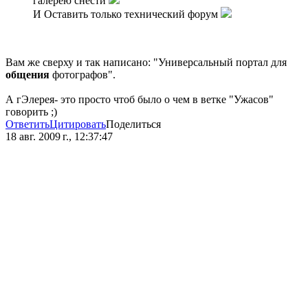
галерею снести
И Оставить только технический форум
Вам же сверху и так написано: "Универсальный портал для
общения
фотографов".
А гЭлерея- это просто чтоб было о чем в ветке "Ужасов"
говорить ;)
Ответить
Цитировать
Поделиться
18 авг. 2009 г., 12:37:47