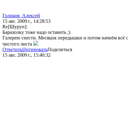
Голиков_Алексей
15 авг. 2009 г., 14:28:53
Re[Шуруп]:
Барахолку тоже надо оставить ;)
Галерею снести. Месяцок передышки и потом начнём всё с
чистого листа
Ответить
Цитировать
Поделиться
15 авг. 2009 г., 15:40:32