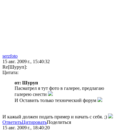
serzfoto
15 авг. 2009 г., 15:40:32
Re[Шуруп]:
Цитата:
от: Шуруп
Пасматрел я тут фото в галерее, предлагаю
галерею снести
И Оставить только технический форум
И кажый должен подать пример и начать с себя. ;)
Ответить
Цитировать
Поделиться
15 авг. 2009 г., 18:40:20