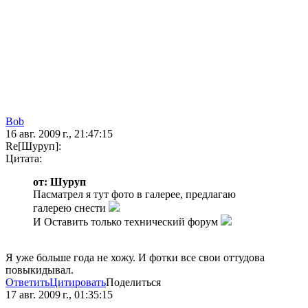
Bob
16 авг. 2009 г., 21:47:15
Re[Шуруп]:
Цитата:
от: Шуруп
Пасматрел я тут фото в галерее, предлагаю
галерею снести
И Оставить только технический форум
Я уже больше года не хожу. И фотки все свои оттудова
повыкидывал.
Ответить
Цитировать
Поделиться
17 авг. 2009 г., 01:35:15