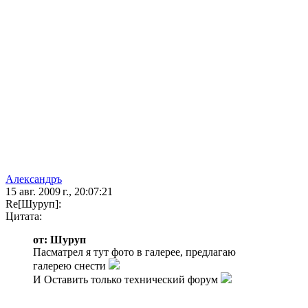
Александръ
15 авг. 2009 г., 20:07:21
Re[Шуруп]:
Цитата:
от: Шуруп
Пасматрел я тут фото в галерее, предлагаю
галерею снести
И Оставить только технический форум