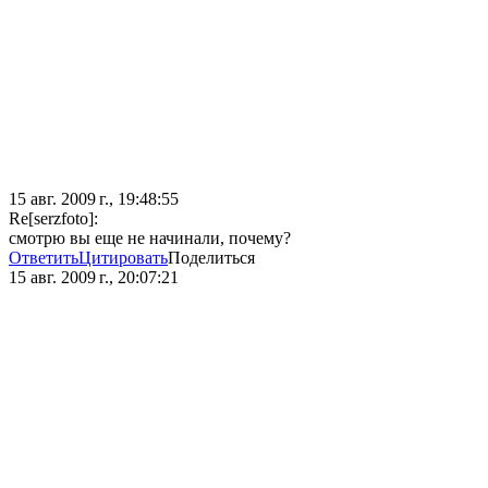
15 авг. 2009 г., 19:48:55
Re[serzfoto]:
смотрю вы еще не начинали, почему?
Ответить
Цитировать
Поделиться
15 авг. 2009 г., 20:07:21