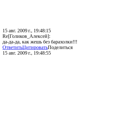
15 авг. 2009 г., 19:48:15
Re[Голиков_Алексей]:
да-да-да, как жешь без барахолки!!!
Ответить
Цитировать
Поделиться
15 авг. 2009 г., 19:48:55