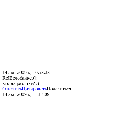
14 авг. 2009 г., 10:58:38
Re[Велобайкер]:
кто на разливе? :)
Ответить
Цитировать
Поделиться
14 авг. 2009 г., 11:17:09