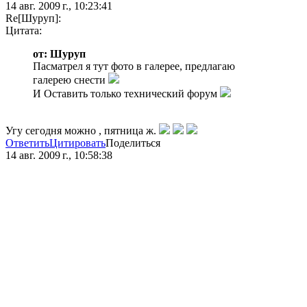
14 авг. 2009 г., 10:23:41
Re[Шуруп]:
Цитата:
от: Шуруп
Пасматрел я тут фото в галерее, предлагаю
галерею снести
И Оставить только технический форум
Угу сегодня можно , пятница ж.
Ответить
Цитировать
Поделиться
14 авг. 2009 г., 10:58:38