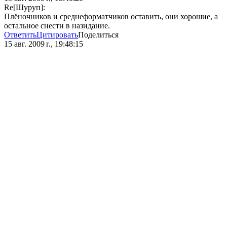
Re[Шуруп]:
Плёночников и среднеформатчиков оставить, они хорошие, а
остальное снести в назидание.
Ответить
Цитировать
Поделиться
15 авг. 2009 г., 19:48:15