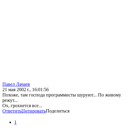
Павел Лачаев
21 мая 2002 г., 16:01:56
Похоже, там господа программисты шуруют... По живому
режут...
Ох, грохнется все...
Ответить
Цитировать
Поделиться
1