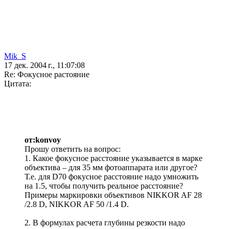
Mik_S
17 дек. 2004 г., 11:07:08
Re: Фокусное растояние
Цитата:
от:konvoy
Прошу ответить на вопрос:
1. Какое фокусное расстояние указывается в марке
объектива – для 35 мм фотоаппарата или другое?
Т.е. для D70 фокусное расстояние надо умножить
на 1.5, чтобы получить реальное расстояние?
Примеры маркировки объективов NIKKOR AF 28
/2.8 D, NIKKOR AF 50 /1.4 D.
2. В формулах расчета глубины резкости надо