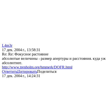
L4m3r
17 дек. 2004 г., 13:58:31
Re: Re: Фокусное растояние
абсолютые величины - размер апертуры и расстояния. куда уж
абсолютнее.
http://www.trenholm.org/hmmerk/DOFR.html
Ответить
Цитировать
Поделиться
17 дек. 2004 г., 14:24:31