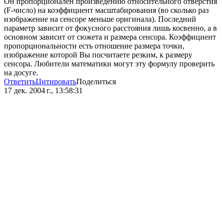
Он пропорционален произведению относительного отверстия
(F-число) на коэффициент масштабирования (во сколько раз
изображение на сенсоре меньше оригинала). Последний
параметр зависит от фокусного расстояния лишь косвенно, а в
основном зависит от сюжета и размера сенсора. Коэффициент
пропорциональности есть отношение размера точки,
изображение которой Вы посчитаете резким, к размеру
сенсора. Любители математики могут эту формулу проверить
на досуге.
Ответить
Цитировать
Поделиться
17 дек. 2004 г., 13:58:31