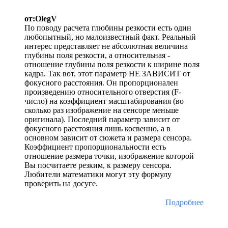
от:OlegV
По поводу расчета глюбины резкости есть один
любопытный, но малоизвестный факт. Реальный
интерес представляет не абсолютная величина
глубины поля резкости, а относительная -
отношение глубины поля резкости к ширине поля
кадра. Так вот, этот параметр НЕ ЗАВИСИТ от
фокусного расстояния. Он пропорционален
произведению относительного отверстия (F-
число) на коэффициент масштабирования (во
сколько раз изображение на сенсоре меньше
оригинала). Последний параметр зависит от
фокусного расстояния лишь косвенно, а в
основном зависит от сюжета и размера сенсора.
Коэффициент пропорциональности есть
отношение размера точки, изображение которой
Вы посчитаете резким, к размеру сенсора.
Любители математики могут эту формулу
проверить на досуге.
Подробнее