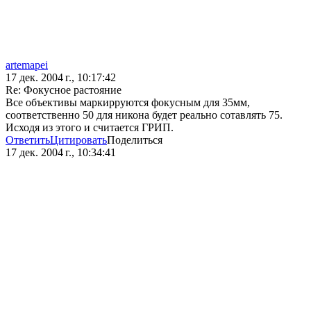
artemapei
17 дек. 2004 г., 10:17:42
Re: Фокусное растояние
Все объективы маркирруются фокусным для 35мм,
соответственно 50 для никона будет реально сотавлять 75.
Исходя из этого и считается ГРИП.
Ответить
Цитировать
Поделиться
17 дек. 2004 г., 10:34:41