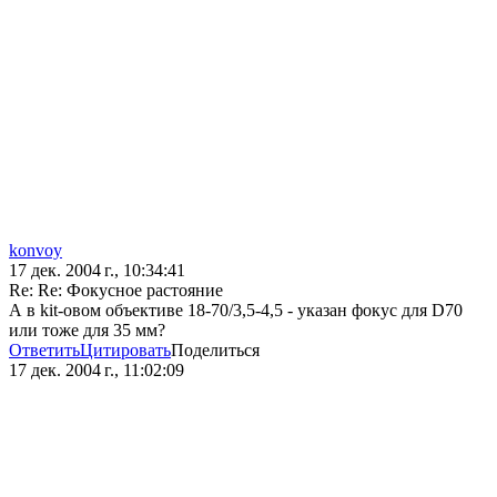
konvoy
17 дек. 2004 г., 10:34:41
Re: Re: Фокусное растояние
А в kit-овом объективе 18-70/3,5-4,5 - указан фокус для D70
или тоже для 35 мм?
Ответить
Цитировать
Поделиться
17 дек. 2004 г., 11:02:09