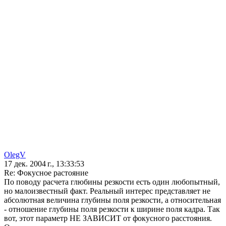
OlegV
17 дек. 2004 г., 13:33:53
Re: Фокусное растояние
По поводу расчета глюбины резкости есть один любопытный,
но малоизвестный факт. Реальный интерес представляет не
абсолютная величина глубины поля резкости, а относительная
- отношение глубины поля резкости к ширине поля кадра. Так
вот, этот параметр НЕ ЗАВИСИТ от фокусного расстояния.