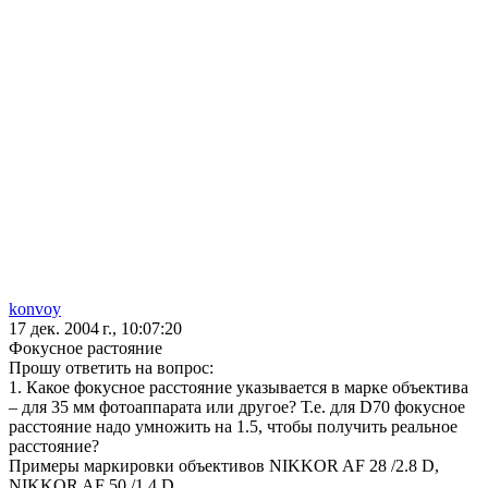
konvoy
17 дек. 2004 г., 10:07:20
Фокусное растояние
Прошу ответить на вопрос:
1. Какое фокусное расстояние указывается в марке объектива
– для 35 мм фотоаппарата или другое? Т.е. для D70 фокусное
расстояние надо умножить на 1.5, чтобы получить реальное
расстояние?
Примеры маркировки объективов NIKKOR AF 28 /2.8 D,
NIKKOR AF 50 /1.4 D.