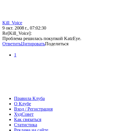
Kill_Voice
9 окт. 2008 г., 07:02:30
Re[Kill_Voice]:
Проблема решилась покупкой KatzEye.
Ответить
Цитировать
Поделиться
1
Правила Клуба
О Клубе
Вход / Регистрация
ХудСовет
Как связаться
Статистика
Реклама на сайте