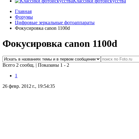
Классики фотоискусства
Главная
Форумы
Цифровые зеркальные фотоаппараты
Фокусировка canon 1100d
Фокусировка canon 1100d
Всего 2 сообщ.
|
Показаны 1 - 2
1
26 февр. 2012 г., 19:54:35