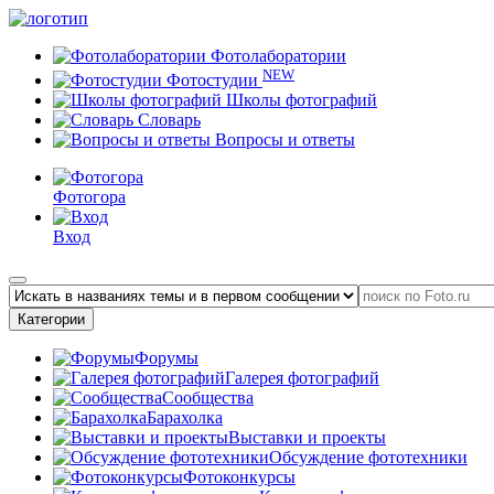
Фотолаборатории
NEW
Фотостудии
Школы фотографий
Словарь
Вопросы и ответы
Фотогора
Вход
Категории
Форумы
Галерея фотографий
Сообщества
Барахолка
Выставки и проекты
Обсуждение фототехники
Фотоконкурсы