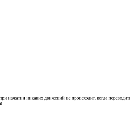
при нажатии никаких движений не происходит, когда переводить 
а(