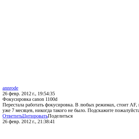
annrode
26 февр. 2012 г., 19:54:35
Фокусировка canon 1100d
Перестала работать фокусировка. В любых режимах, стоит AF, 
уже 7 месяцев, никогда такого не было. Подскажите пожалуйст
Ответить
Цитировать
Поделиться
26 февр. 2012 г., 21:38:41