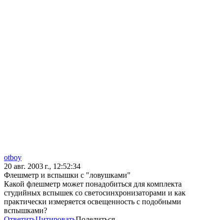
otboy
20 авг. 2003 г., 12:52:34
Флешметр и вспышки с "ловушками"
Какой флешметр может понадобиться для комплекта
студийных вспышек со светосинхронизаторами и как
практически измеряется освещенность с подобными
вспышками?
Ответить
Цитировать
Поделиться