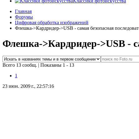
Классики фотоискусства
Главная
Форумы
Цифровая обработка изображений
Флешка->Кардридер->USB - самая безопасная последова
Флешка->Кардридер->USB - са
Всего 13 сообщ.
|
Показаны 1 - 13
1
23 июн. 2009 г., 22:57:16