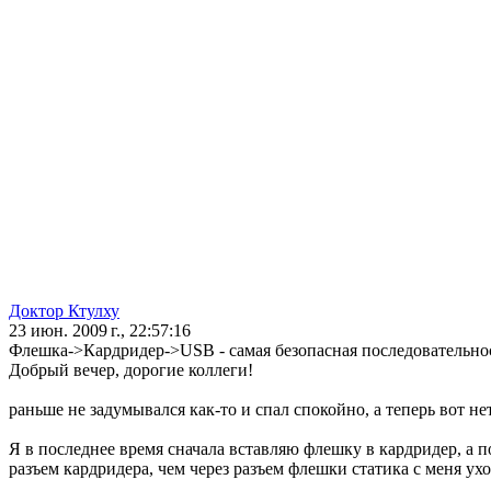
Доктор Ктулху
23 июн. 2009 г., 22:57:16
Флешка->Кардридер->USB - самая безопасная последовательно
Добрый вечер, дорогие коллеги!
раньше не задумывался как-то и спал спокойно, а теперь вот не
Я в последнее время сначала вставляю флешку в кардридер, а п
разъем кардридера, чем через разъем флешки статика с меня ухо