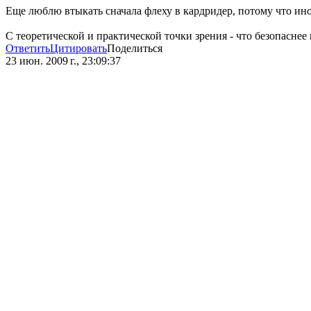
Еще люблю втыкать сначала флеху в кардридер, потому что иног
С теоретической и практической точки зрения - что безопаснее 
Ответить
Цитировать
Поделиться
23 июн. 2009 г., 23:09:37