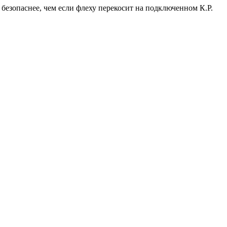
о безопаснее, чем если флеху перекосит на подключенном К.Р.