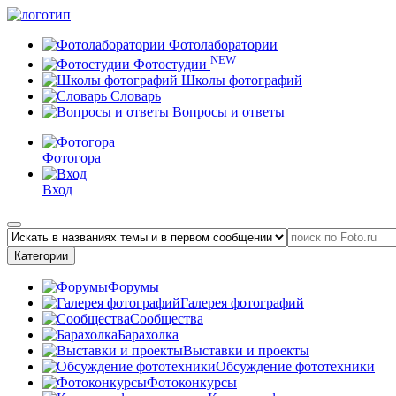
Фотолаборатории
NEW
Фотостудии
Школы фотографий
Словарь
Вопросы и ответы
Фотогора
Вход
Категории
Форумы
Галерея фотографий
Сообщества
Барахолка
Выставки и проекты
Обсуждение фототехники
Фотоконкурсы