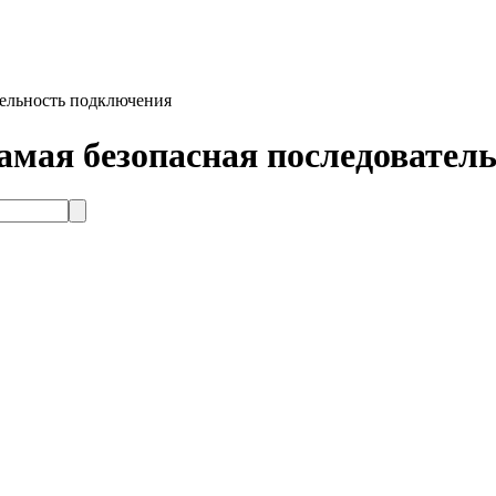
тельность подключения
мая безопасная последовател