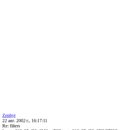
Zephyr
22 авг. 2002 г., 16:17:11
Re: filters