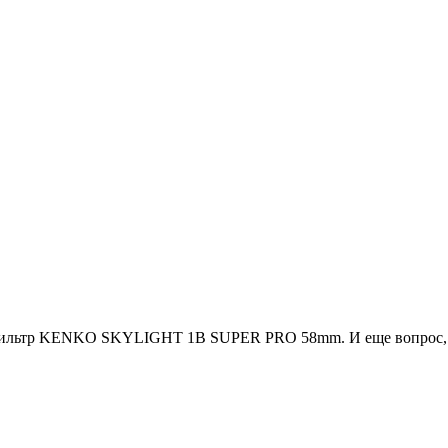
фильтр KENKO SKYLIGHT 1B SUPER PRO 58mm. И еще вопрос, ни кт