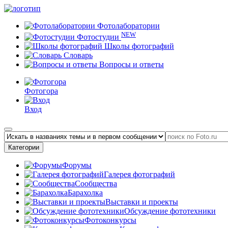
Фотолаборатории
NEW
Фотостудии
Школы фотографий
Словарь
Вопросы и ответы
Фотогора
Вход
Категории
Форумы
Галерея фотографий
Сообщества
Барахолка
Выставки и проекты
Обсуждение фототехники
Фотоконкурсы