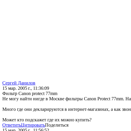
Сергей Данилов
15 мар. 2005 г., 11:36:09
Фильтр Сanon protect 77mm
Не могу найти нигде в Москве фильтры Сanon Protect 77mm. На
Много где они декларируются в интернет-магазинах, а как звони
Может кто подскажет где их можно купить?
Ответить
Цитировать
Поделиться
15 мар. 2005 г., 11:56:52