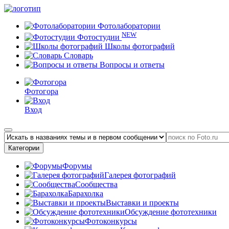
Фотолаборатории
NEW
Фотостудии
Школы фотографий
Словарь
Вопросы и ответы
Фотогора
Вход
Категории
Форумы
Галерея фотографий
Сообщества
Барахолка
Выставки и проекты
Обсуждение фототехники
Фотоконкурсы