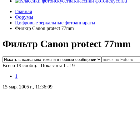
Классики фотоискусства
Главная
Форумы
Цифровые зеркальные фотоаппараты
Фильтр Сanon protect 77mm
Фильтр Сanon protect 77mm
Всего 19 сообщ.
|
Показаны 1 - 19
1
15 мар. 2005 г., 11:36:09