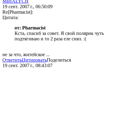
MIHALYCH
19 сент. 2007 г., 06:50:09
Re[Pharmacist]:
Цитата:
от: Pharmacist
Кста, спасиб за совет. Я свой полярик чуть
подтягиваю и то 2 раза еле снял. :(
не за что, житейское ...
Ответить
Цитировать
Поделиться
19 сент. 2007 г., 08:43:07