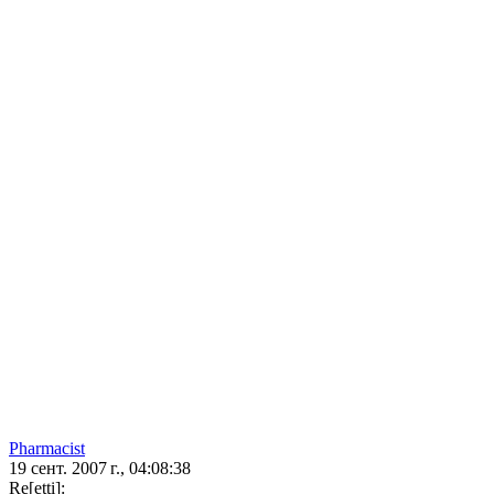
Pharmacist
19 сент. 2007 г., 04:08:38
Re[etti]: