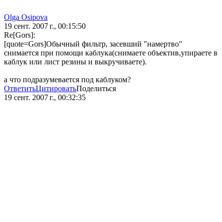
Olga Osipova
19 сент. 2007 г., 00:15:50
Re[Gors]:
[quote=Gors]Обычный фильтр, засевший "намертво"
снимается при помощи каблука(снимаете объектив,упираете в
каблук или лист резины и выкручиваете).
а что подразумевается под каблуком?
Ответить
Цитировать
Поделиться
19 сент. 2007 г., 00:32:35