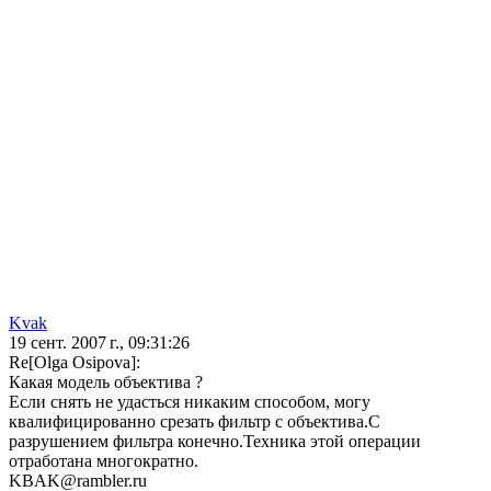
Kvak
19 сент. 2007 г., 09:31:26
Re[Olga Osipova]:
Какая модель объектива ?
Если снять не удасться никаким способом, могу
квалифицированно срезать фильтр с объектива.С
разрушением фильтра конечно.Техника этой операции
отработана многократно.
KBAK@rambler.ru