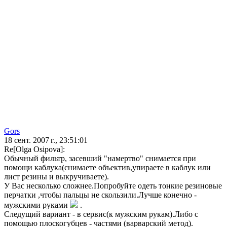
Gors
18 сент. 2007 г., 23:51:01
Re[Olga Osipova]:
Обычный фильтр, засевший "намертво" снимается при
помощи каблука(снимаете объектив,упираете в каблук или
лист резины и выкручиваете).
У Вас несколько сложнее.Попробуйте одеть тонкие резиновые
перчатки ,чтобы пальцы не скользили.Лучше конечно -
мужскими руками
.
Следущий вариант - в сервис(к мужским рукам).Либо с
помощью плоскогубцев - частями (варварский метод).