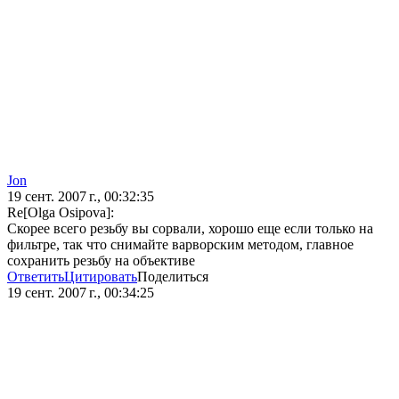
Jon
19 сент. 2007 г., 00:32:35
Re[Olga Osipova]:
Скорее всего резьбу вы сорвали, хорошо еще если только на
фильтре, так что снимайте варворским методом, главное
сохранить резьбу на объективе
Ответить
Цитировать
Поделиться
19 сент. 2007 г., 00:34:25