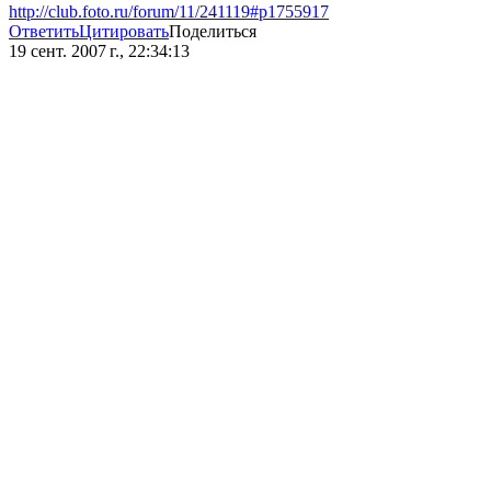
http://club.foto.ru/forum/11/241119#p1755917
Ответить
Цитировать
Поделиться
19 сент. 2007 г., 22:34:13