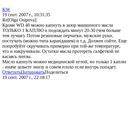
KW
19 сент. 2007 г., 10:31:35
Re[Olga Osipova]:
Кроме WD 40 можно капнуть в зазор машинного масла
ТОЛЬКО 1 КАПЛЮ и подождать минут 20-30 (чем больше
тем лучше). Потом резиновые перчатки, мужские руки,
постучать (можно типа карандашем) и т.д. Должен сойти. Еще
попробуйте скручивать примерно при той-же температуре,
что и накручивали. Остатки масла протереть салфеткой не
касаясь линзы.
Масло капнуть можно медицинской иглой, но только 1 каплю
- иначе зальете линзу и совем плохо если внутрь попадет.
Ответить
Цитировать
Поделиться
19 сент. 2007 г., 22:18:17