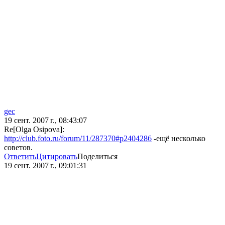
gec
19 сент. 2007 г., 08:43:07
Re[Olga Osipova]:
http://club.foto.ru/forum/11/287370#p2404286
-ещё несколько
советов.
Ответить
Цитировать
Поделиться
19 сент. 2007 г., 09:01:31