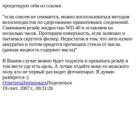
процитирую себя из ссылки
"если совсем не снимается, можно воспользоваться методом
велосипедистов по сдергиванию прикипевших соеденений.
Смачиваем резьбу жидкостью WD-40 и оставляем на
несколько часов. Протираем поверхность, если заляпано и
пытаемся скрутить фильтр. Недостаток в том, что лить нужно
аккуратно и потом придется прочищать стекла от масла.
(данная жидкость содержит масла)"
В Вашем случае можно будет подлезть и прокапать резьбу в
том месте где есть щель. А лучше отдайте кому-то мужского
полу, кто не первый раз видит фотоаппарат. Я думаю
разберется :)
Ответить
Цитировать
Поделиться
19 сент. 2007 г., 09:31:26