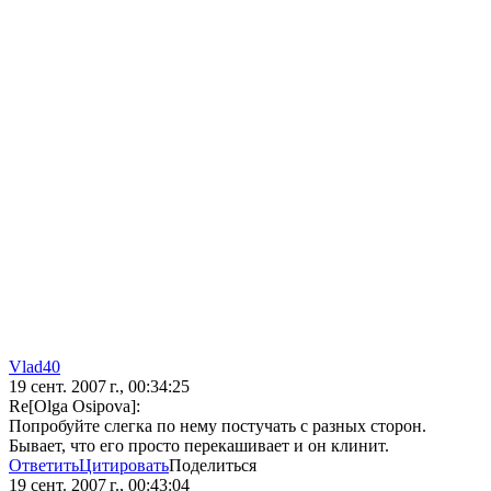
Vlad40
19 сент. 2007 г., 00:34:25
Re[Olga Osipova]:
Попробуйте слегка по нему постучать с разных сторон.
Бывает, что его просто перекашивает и он клинит.
Ответить
Цитировать
Поделиться
19 сент. 2007 г., 00:43:04