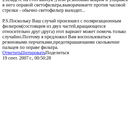
в него оправой светофильтра,выворачиваете против часовой
стрелки - обычно светофильтр выходит...
P.S.Поскольку Ваш случай произошел с поляризационным
фильтром(состоящим из двух частей,вращающихся
относительно друг-друга) этот вариант может помочь только
случайно.Поэтому я предложил Вам воспользоваться
резиновыми перчатками,предотврашаюшими скольжение
пальцев по оправе фильтра.
Ответить
Цитировать
Поделиться
19 сент. 2007 г., 00:50:28