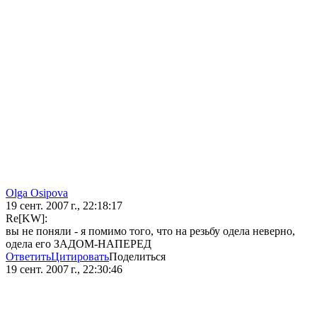
Olga Osipova
19 сент. 2007 г., 22:18:17
Re[KW]:
вы не поняли - я помимо того, что на резьбу одела неверно,
одела его ЗАДОМ-НАПЕРЕД
Ответить
Цитировать
Поделиться
19 сент. 2007 г., 22:30:46