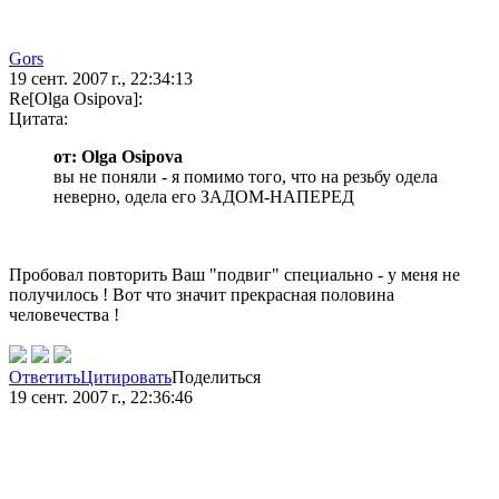
Gors
19 сент. 2007 г., 22:34:13
Re[Olga Osipova]:
Цитата:
от: Olga Osipova
вы не поняли - я помимо того, что на резьбу одела
неверно, одела его ЗАДОМ-НАПЕРЕД
Пробовал повторить Ваш "подвиг" специально - у меня не
получилось ! Вот что значит прекрасная половина
человечества !
Ответить
Цитировать
Поделиться
19 сент. 2007 г., 22:36:46