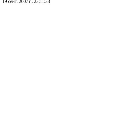
19 сент. 2007 г., 23:11:33