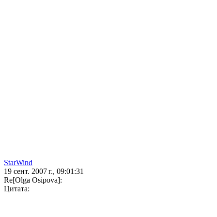
StarWind
19 сент. 2007 г., 09:01:31
Re[Olga Osipova]:
Цитата: