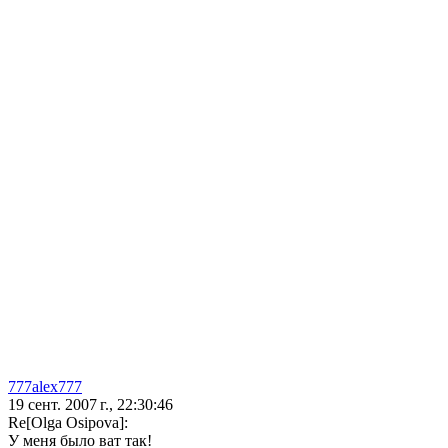
777alex777
19 сент. 2007 г., 22:30:46
Re[Olga Osipova]:
У меня было ват так!