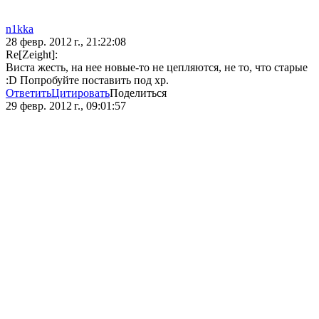
n1kka
28 февр. 2012 г., 21:22:08
Re[Zeight]:
Виста жесть, на нее новые-то не цепляются, не то, что старые
:D Попробуйте поставить под xp.
Ответить
Цитировать
Поделиться
29 февр. 2012 г., 09:01:57