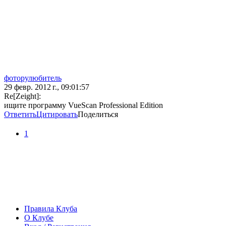
фоторулюбитель
29 февр. 2012 г., 09:01:57
Re[Zeight]:
ищите программу VueScan Professional Edition
Ответить
Цитировать
Поделиться
1
Правила Клуба
О Клубе