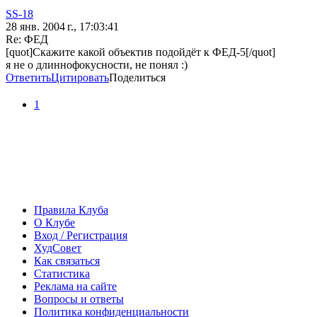
SS-18
28 янв. 2004 г., 17:03:41
Re: ФЕД
[quot]Скажите какой объектив подойдёт к ФЕД-5[/quot]
я не о длиннофокусности, не понял :)
Ответить
Цитировать
Поделиться
1
Правила Клуба
О Клубе
Вход / Регистрация
ХудСовет
Как связаться
Статистика
Реклама на сайте
Вопросы и ответы
Политика конфиденциальности