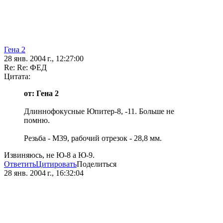
Гена 2
28 янв. 2004 г., 12:27:00
Re: Re: ФЕД
Цитата:
от: Гена 2
Длиннофокусные Юпитер-8, -11. Больше не
помню.
Резьба - М39, рабочий отрезок - 28,8 мм.
Извиняюсь, не Ю-8 а Ю-9.
Ответить
Цитировать
Поделиться
28 янв. 2004 г., 16:32:04