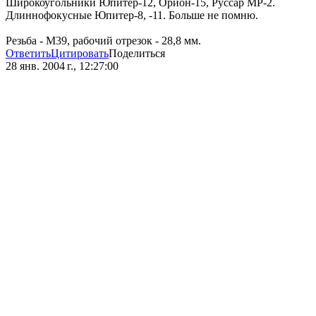
Широкоугольники Юпитер-12, Орион-15, Руссар МР-2.
Длиннофокусные Юпитер-8, -11. Больше не помню.
Резьба - М39, рабочий отрезок - 28,8 мм.
Ответить
Цитировать
Поделиться
28 янв. 2004 г., 12:27:00