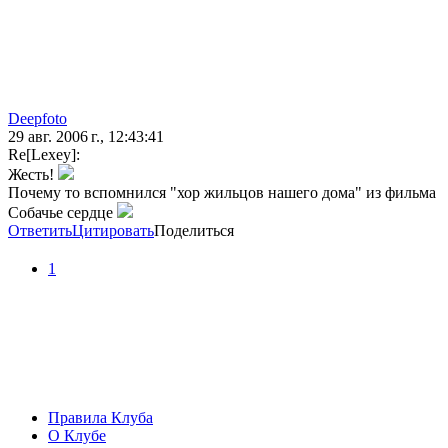
Deepfoto
29 авг. 2006 г., 12:43:41
Re[Lexey]:
Жесть!
Почему то вспомнился "хор жильцов нашего дома" из фильма
Собачье сердце
Ответить
Цитировать
Поделиться
1
Правила Клуба
О Клубе