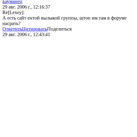
Бауманец
29 авг. 2006 г., 12:16:37
Re[Lexey]:
А есть сайт ентой вылыкой группы, штоп им там в форуме
насрать?
Ответить
Цитировать
Поделиться
29 авг. 2006 г., 12:43:41