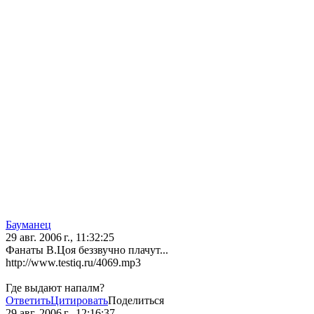
Бауманец
29 авг. 2006 г., 11:32:25
Фанаты В.Цоя беззвучно плачут...
http://www.testiq.ru/4069.mp3
Где выдают напалм?
Ответить
Цитировать
Поделиться
29 авг. 2006 г., 12:16:37