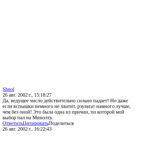
Shnol
26 авг. 2002 г., 15:18:27
Да, ведущее число действительно сильно падает! Но даже
если вспышки немного не хватит, рзультат намного лучше,
чем без оной! Это была одна из причин, по которой мой
выбор пал на Минолту.
Ответить
Цитировать
Поделиться
26 авг. 2002 г., 16:22:43