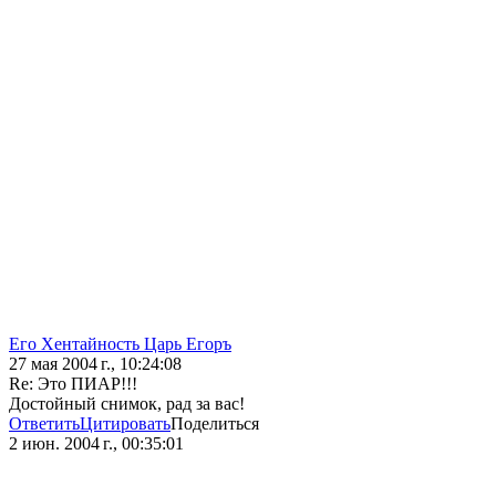
Его Хентайность Царь Егоръ
27 мая 2004 г., 10:24:08
Re: Это ПИАР!!!
Достойный снимок, рад за вас!
Ответить
Цитировать
Поделиться
2 июн. 2004 г., 00:35:01