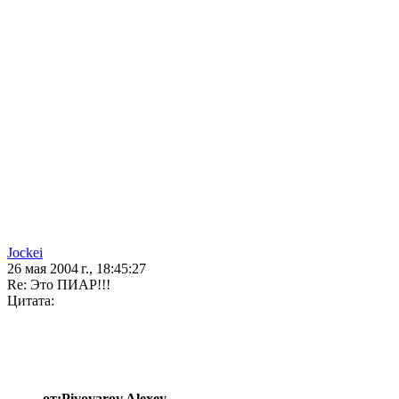
Jockei
26 мая 2004 г., 18:45:27
Re: Это ПИАР!!!
Цитата:
от:Pivovarov Alexey