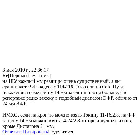
3 мая 2010 г., 22:36:17
Re[Первый Печатник]:
на ШУ каждый мм разницы очень существенный, а вы
сравниваете 94 градуса с 114-116. Это если на ФФ. Ну и
искажения геометрии у 14 мм за счет широты больше, я в
репортаже редко захожу в подобный диапазон ЭФР, обычно от
24 мм ЭФР.
ИМХО, если на кроп то можно взять Токину 11-16/2.8, на ФФ
за цену 14 мм можно взять 14-24/2.8 который лучше фиксов,
кроме Дистагона 21 мм.
Ответить
Цитировать
Поделиться