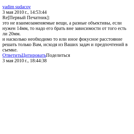
vadim sudacov
3 мая 2010 г., 14:53:44
Re[Первый Печатник]:
это не взаимозаменяемые вещи, а разные объективы, если
нужен 14мм, то надо его брать вне зависимости от того есть
ли 20мм.
и насколько необходимо то или иное фокусное расстояние
решать только Вам, исходя из Ваших задач и предпочтений в
съемке.
Ответить
Цитировать
Поделиться
3 мая 2010 г., 18:44:38