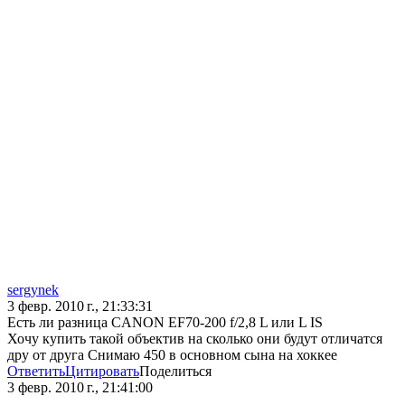
sergynek
3 февр. 2010 г., 21:33:31
Есть ли разница CANON EF70-200 f/2,8 L или L IS
Хочу купить такой объектив на сколько они будут отличатся
дру от друга Снимаю 450 в основном сына на хоккее
Ответить
Цитировать
Поделиться
3 февр. 2010 г., 21:41:00