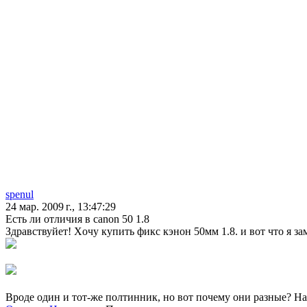
spenul
24 мар. 2009 г., 13:47:29
Есть ли отличия в canon 50 1.8
Здравствуйет! Xочу купить фикс кэнон 50мм 1.8. и вот что я за
Вроде один и тот-же полтинник, но вот почему они разные? На