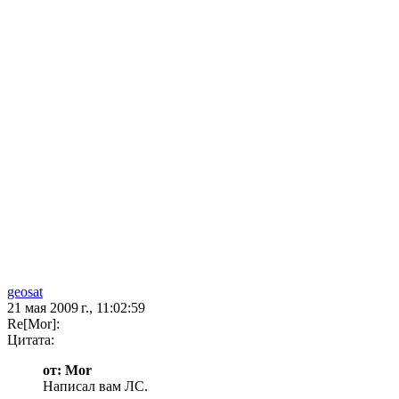
geosat
21 мая 2009 г., 11:02:59
Re[Mor]:
Цитата:
от: Mor
Написал вам ЛС.