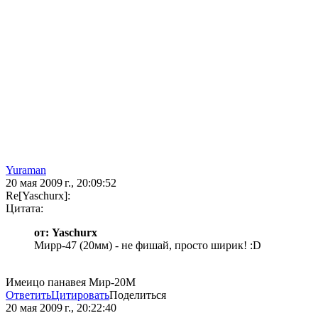
Yuraman
20 мая 2009 г., 20:09:52
Re[Yaschurx]:
Цитата:
от: Yaschurx
Мирр-47 (20мм) - не фишай, просто ширик! :D
Имеицо панавея Мир-20М
Ответить
Цитировать
Поделиться
20 мая 2009 г., 20:22:40