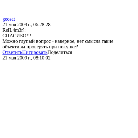
geosat
21 мая 2009 г., 06:28:28
Re[L4m3r]:
СПАСИБО!!!
Можно глупый вопрос - наверное, нет смысла такие
объективы проверять при покупке?
Ответить
Цитировать
Поделиться
21 мая 2009 г., 08:10:02