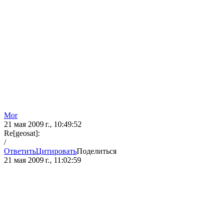
Mor
21 мая 2009 г., 10:49:52
Re[geosat]:
/
Ответить
Цитировать
Поделиться
21 мая 2009 г., 11:02:59