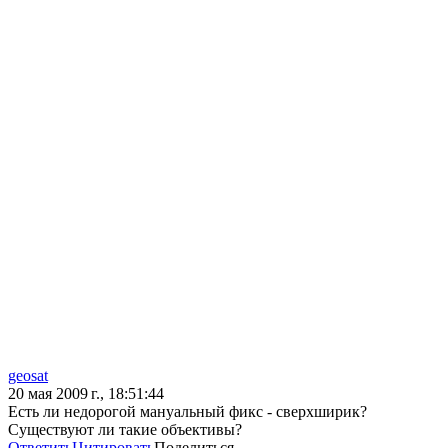
geosat
20 мая 2009 г., 18:51:44
Есть ли недорогой мануальный фикс - сверхширик?
Существуют ли такие объективы?
Ответить
Цитировать
Поделиться