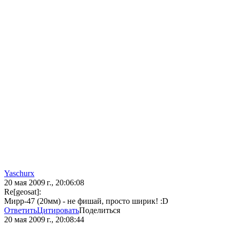
Yaschurx
20 мая 2009 г., 20:06:08
Re[geosat]:
Мирр-47 (20мм) - не фишай, просто ширик! :D
Ответить
Цитировать
Поделиться
20 мая 2009 г., 20:08:44