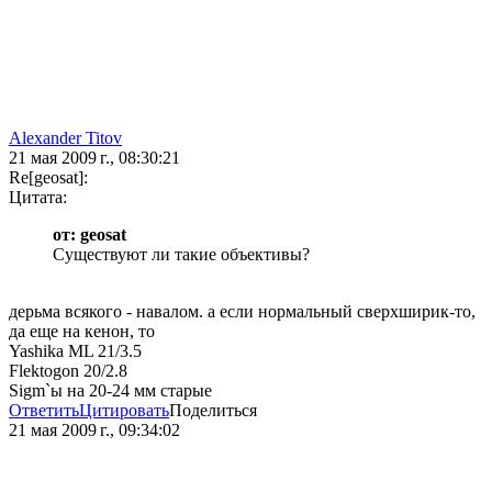
Alexander Titov
21 мая 2009 г., 08:30:21
Re[geosat]:
Цитата:
от: geosat
Существуют ли такие объективы?
дерьма всякого - навалом. а если нормальный сверхширик-то,
да еще на кенон, то
Yashika ML 21/3.5
Flektogon 20/2.8
Sigm`ы на 20-24 мм старые
Ответить
Цитировать
Поделиться
21 мая 2009 г., 09:34:02