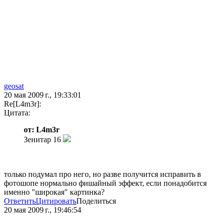
geosat
20 мая 2009 г., 19:33:01
Re[L4m3r]:
Цитата:
от: L4m3r
Зенитар 16
только подумал про него, но разве получится исправить в
фотошопе нормально фишайный эффект, если понадобится
именно "широкая" картинка?
Ответить
Цитировать
Поделиться
20 мая 2009 г., 19:46:54