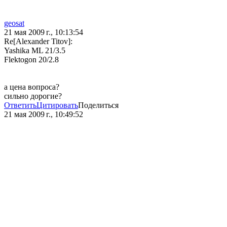
geosat
21 мая 2009 г., 10:13:54
Re[Alexander Titov]:
Yashika ML 21/3.5
Flektogon 20/2.8
а цена вопроса?
сильно дорогие?
Ответить
Цитировать
Поделиться
21 мая 2009 г., 10:49:52