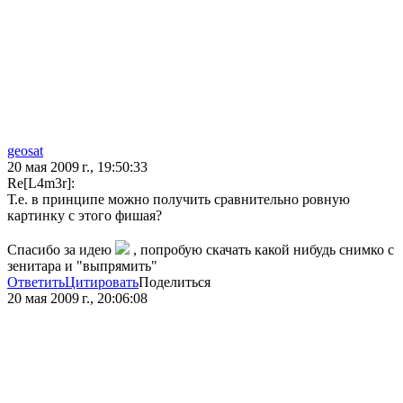
geosat
20 мая 2009 г., 19:50:33
Re[L4m3r]:
Т.е. в принципе можно получить сравнительно ровную
картинку с этого фишая?
Спасибо за идею
, попробую скачать какой нибудь снимко с
зенитара и "выпрямить"
Ответить
Цитировать
Поделиться
20 мая 2009 г., 20:06:08