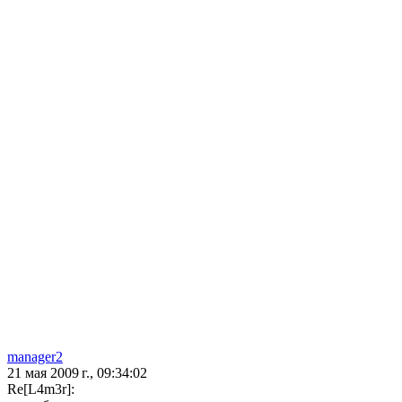
manager2
21 мая 2009 г., 09:34:02
Re[L4m3r]: