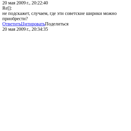
20 мая 2009 г., 20:22:40
Re[]:
не подскажет, случаем, где эти советские ширики можно
приобрести?
Ответить
Цитировать
Поделиться
20 мая 2009 г., 20:34:35