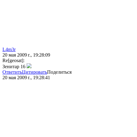
L4m3r
20 мая 2009 г., 19:28:09
Re[geosat]:
Зенитар 16
Ответить
Цитировать
Поделиться
20 мая 2009 г., 19:28:41