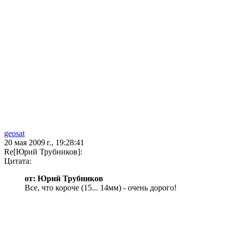
geosat
20 мая 2009 г., 19:28:41
Re[Юрий Трубников]:
Цитата:
от: Юрий Трубников
Все, что короче (15... 14мм) - очень дорого!