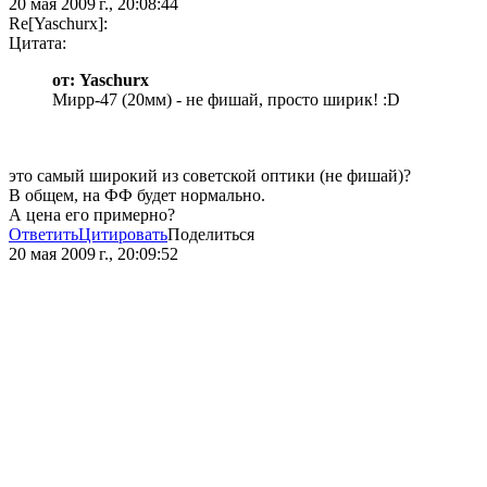
20 мая 2009 г., 20:08:44
Re[Yaschurx]:
Цитата:
от: Yaschurx
Мирр-47 (20мм) - не фишай, просто ширик! :D
это самый широкий из советской оптики (не фишай)?
В общем, на ФФ будет нормально.
А цена его примерно?
Ответить
Цитировать
Поделиться
20 мая 2009 г., 20:09:52