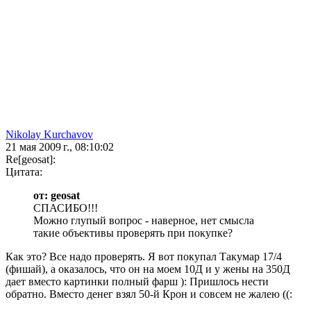
Nikolay Kurchavov
21 мая 2009 г., 08:10:02
Re[geosat]:
Цитата:
от: geosat
СПАСИБО!!!
Можно глупый вопрос - наверное, нет смысла
такие объективы проверять при покупке?
Как это? Все надо проверять. Я вот покупал Такумар 17/4
(фишай), а оказалось, что он на моем 10Д и у жены на 350Д
дает вместо картинки полный фарш ): Пришлось нести
обратно. Вместо денег взял 50-й Крон и совсем не жалею ((: