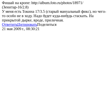
Фишай на кропе: http://album.foto.ru/photos/18971/
(Зенитар-16/2.8)
У меня есть Токина 17/3.5 (старый мануальный фикс), но чего-
то особо не в ходу. Надо будет куда-нибудь стаскать. На
прикрытой дырке, вроде, приличная.
Ответить
Цитировать
Поделиться
21 мая 2009 г., 08:30:21