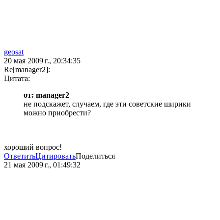
geosat
20 мая 2009 г., 20:34:35
Re[manager2]:
Цитата:
от: manager2
не подскажет, случаем, где эти советские ширики
можно приобрести?
хороший вопрос!
Ответить
Цитировать
Поделиться
21 мая 2009 г., 01:49:32