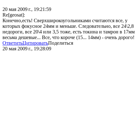
20 мая 2009 г., 19:21:59
Re[geosat]:
Конечно,есть! Сверхширокоугольниками считаются все, у
которых фокусное 24мм и меньше. Следовательно, все 24\2,8
недороги, все 20\4 или 3,5 тоже, есть токина и тамрон в 17мм
весьма дешевые... Все, что короче (15... 14мм) - очень дорого!
Ответить
Цитировать
Поделиться
20 мая 2009 г., 19:28:09