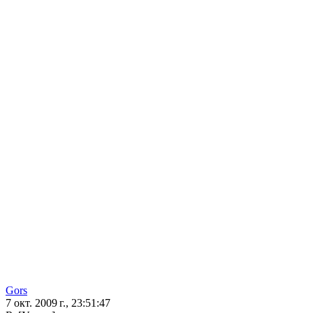
Gors
7 окт. 2009 г., 23:51:47