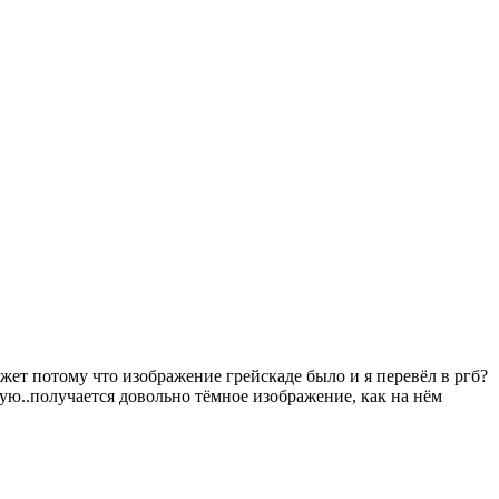
жет потому что изображение грейскаде было и я перевёл в ргб?
рую..получается довольно тёмное изображение, как на нём