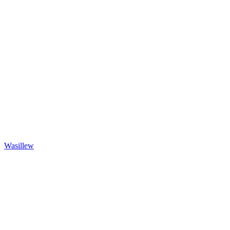
Wasillew