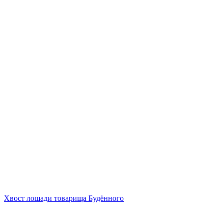
Хвост лошади товарища Будённого