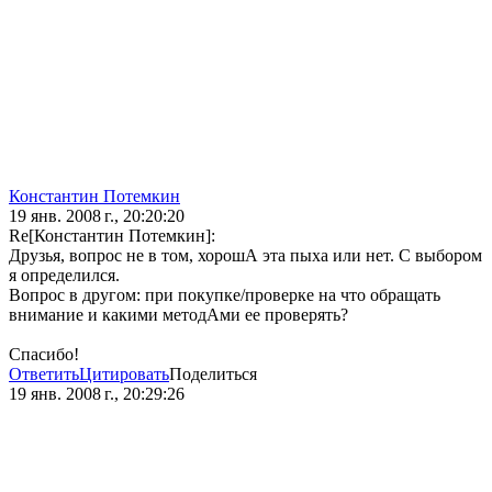
Константин Потемкин
19 янв. 2008 г., 20:20:20
Re[Константин Потемкин]:
Друзья, вопрос не в том, хорошА эта пыха или нет. С выбором
я определился.
Вопрос в другом: при покупке/проверке на что обращать
внимание и какими методАми ее проверять?
Спасибо!
Ответить
Цитировать
Поделиться
19 янв. 2008 г., 20:29:26