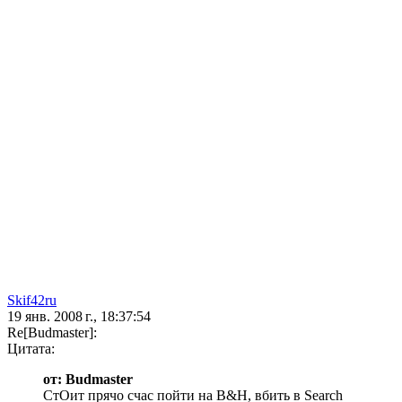
Skif42ru
19 янв. 2008 г., 18:37:54
Re[Budmaster]:
Цитата:
от: Budmaster
СтОит прячо счас пойти на B&H, вбить в Search