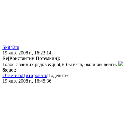
Skif42ru
19 янв. 2008 г., 16:23:14
Re[Константин Потемкин]:
Голос с занних рядов &quot;Я бы взял, были бы денги.
&quot;
Ответить
Цитировать
Поделиться
19 янв. 2008 г., 16:45:36