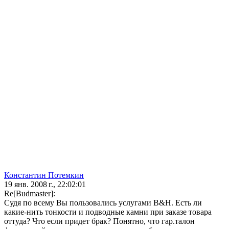
Константин Потемкин
19 янв. 2008 г., 22:02:01
Re[Budmaster]:
Судя по всему Вы пользовались услугами B&H. Есть ли
какие-нить тонкости и подводные камни при заказе товара
оттуда? Что если придет брак? Понятно, что гар.талон