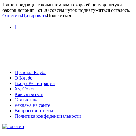
Наши продавцы такими темпами скоро её цену до штуки
баксов догонят - от 20 совсем чуток поднатужиться осталось...
Ответить
Цитировать
Поделиться
1
Правила Клуба
О Клубе
Вход / Регистрация
ХудСовет
Как связаться
Статистика
Реклама на сайте
Вопросы и ответы
Политика конфиденциальности