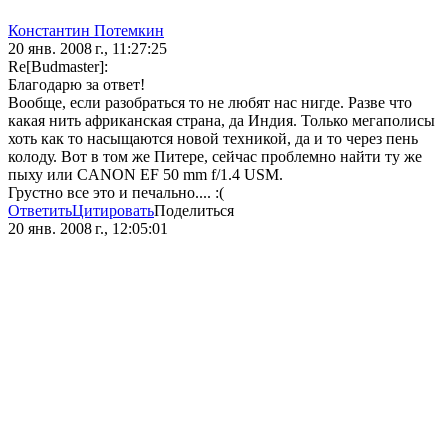
Константин Потемкин
20 янв. 2008 г., 11:27:25
Re[Budmaster]:
Благодарю за ответ!
Вообще, если разобраться то не любят нас нигде. Разве что
какая нить африканская страна, да Индия. Только мегаполисы
хоть как то насыщаются новой техникой, да и то через пень
колоду. Вот в том же Питере, сейчас проблемно найти ту же
пыху или CANON EF 50 mm f/1.4 USM.
Грустно все это и печально.... :(
Ответить
Цитировать
Поделиться
20 янв. 2008 г., 12:05:01