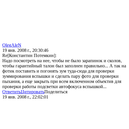
OlegAleN
19 янв. 2008 г., 20:30:46
Re[Константин Потемкин]:
Надо посмотреть на нее, чтобы не было зарапинок и сколов,
чтобы гарантийный талон был заполнен правильно... А так на
фотик поставить и погонять зум туда-сюда для проверки
зуммирования вспышки и сделать пару фото для проверки
пыхания, а еще закрыть при всем включенном объектив для
проверки работы подсветки автофокуса вспышкой...
Ответить
Цитировать
Поделиться
19 янв. 2008 г., 22:02:01