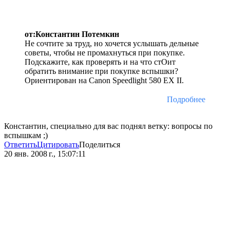
от:Константин Потемкин
Не сочтите за труд, но хочется услышать дельные
советы, чтобы не промахнуться при покупке.
Подскажите, как проверять и на что стОит
обратить внимание при покупке вспышки?
Ориентирован на Сanon Speedlight 580 EX II.
Подробнее
Константин, специально для вас поднял ветку: вопросы по
вспышкам ;)
Ответить
Цитировать
Поделиться
20 янв. 2008 г., 15:07:11