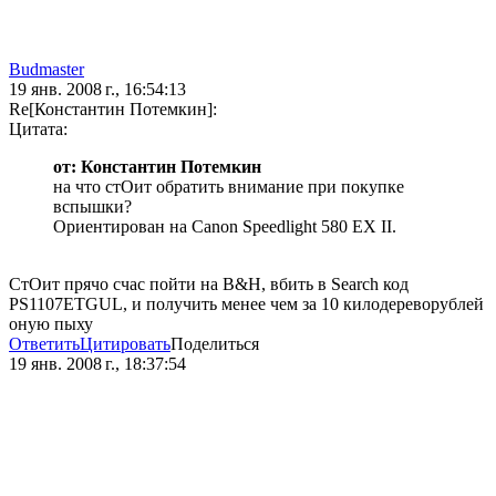
Budmaster
19 янв. 2008 г., 16:54:13
Re[Константин Потемкин]:
Цитата:
от: Константин Потемкин
на что стОит обратить внимание при покупке
вспышки?
Ориентирован на Сanon Speedlight 580 EX II.
СтОит прячо счас пойти на B&H, вбить в Search код
PS1107ETGUL, и получить менее чем за 10 килодереворублей
оную пыху
Ответить
Цитировать
Поделиться
19 янв. 2008 г., 18:37:54