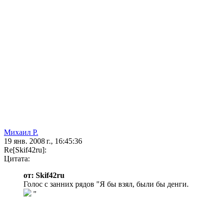
Михаил Р.
19 янв. 2008 г., 16:45:36
Re[Skif42ru]:
Цитата:
от: Skif42ru
Голос с занних рядов "Я бы взял, были бы денги.
"