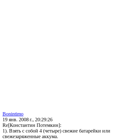
Bonintimo
19 янв. 2008 г., 20:29:26
Re[Константин Потемкин]:
1). Взять с собой 4 (четыре) свежие батарейки или
свежезаряженные аккума.