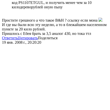
код PS1107ETGUL, и получить менее чем за 10
килодереворублей оную пыху
Простите грешного а что такое B&H ? ссылку если мона
И где вы были всю эту неделю, а то в блежайшем населенном
пункте за 20 кило рублей.
Пришлось с Ебея брать за 3,5 аналог 430, но тока ттл
Ответить
Цитировать
Поделиться
19 янв. 2008 г., 20:20:20