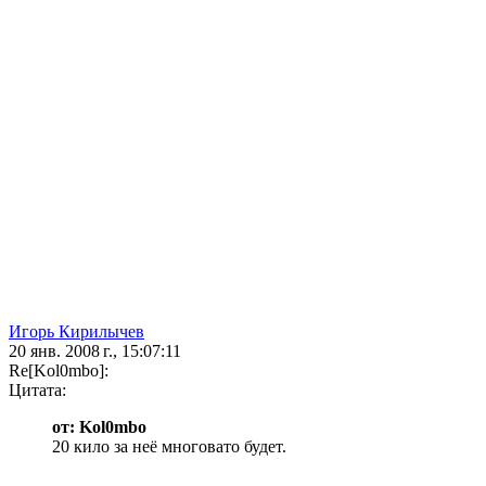
Игорь Кирилычев
20 янв. 2008 г., 15:07:11
Re[Kol0mbo]:
Цитата:
от: Kol0mbo
20 кило за неё многовато будет.