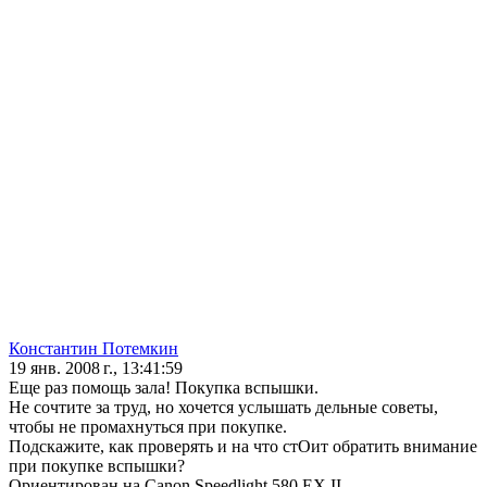
Константин Потемкин
19 янв. 2008 г., 13:41:59
Еще раз помощь зала! Покупка вспышки.
Не сочтите за труд, но хочется услышать дельные советы,
чтобы не промахнуться при покупке.
Подскажите, как проверять и на что стОит обратить внимание
при покупке вспышки?
Ориентирован на Сanon Speedlight 580 EX II.