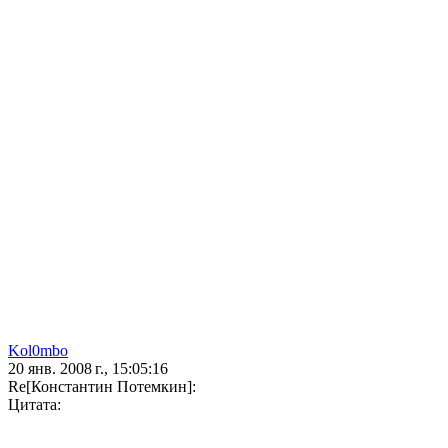
Kol0mbo
20 янв. 2008 г., 15:05:16
Re[Константин Потемкин]:
Цитата: