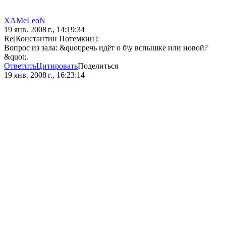
XAMeLeoN
19 янв. 2008 г., 14:19:34
Re[Константин Потемкин]:
Вопрос из зала: &quot;речь идёт о б\у вспышке или новой?
&quot;.
Ответить
Цитировать
Поделиться
19 янв. 2008 г., 16:23:14