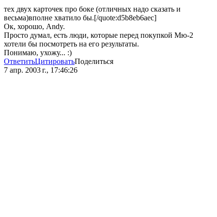
тех двух карточек про боке (отличных надо сказать и
весьма)вполне хватило бы.[/quote:d5b8eb6aec]
Ок, хорошо, Andy.
Просто думал, есть люди, которые перед покупкой Мю-2
хотели бы посмотреть на его результаты.
Понимаю, ухожу... :)
Ответить
Цитировать
Поделиться
7 апр. 2003 г., 17:46:26