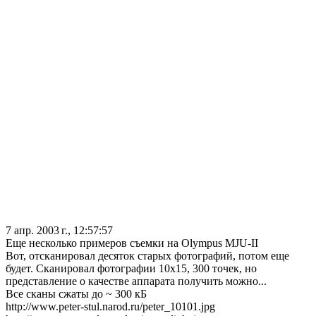
7 апр. 2003 г., 12:57:57
Еще несколько примеров съемки на Olympus MJU-II
Вот, отсканировал десяток старых фотографий, потом еще
будет. Сканировал фотографии 10х15, 300 точек, но
представление о качестве аппарата получить можно...
Все сканы сжаты до ~ 300 кБ
http://www.peter-stul.narod.ru/peter_10101.jpg