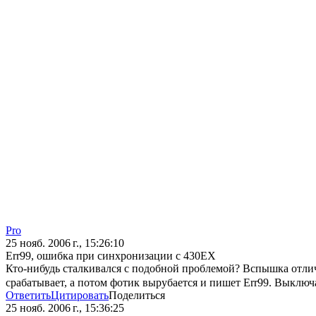
Pro
25 нояб. 2006 г., 15:26:10
Err99, ошибка при синхронизации с 430ЕХ
Кто-нибудь сталкивался с подобной проблемой? Вспышка отлично
срабатывает, а потом фотик вырубается и пишет Err99. Выключа
Ответить
Цитировать
Поделиться
25 нояб. 2006 г., 15:36:25