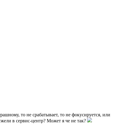
ашному, то не срабатывает, то не фокусируется, или
еужели в сервис-центр? Может я че не так?