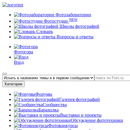
Фотолаборатории
NEW
Фотостудии
Школы фотографий
Словарь
Вопросы и ответы
Фотогора
Вход
Категории
Форумы
Галерея фотографий
Сообщества
Барахолка
Выставки и проекты
Обсуждение фототехники
Фотоконкурсы