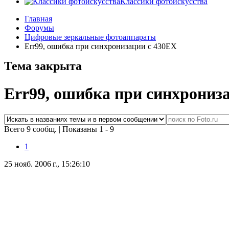
Классики фотоискусства
Главная
Форумы
Цифровые зеркальные фотоаппараты
Err99, ошибка при синхронизации с 430ЕХ
Тема закрыта
Err99, ошибка при синхрониз
Всего 9 сообщ.
|
Показаны 1 - 9
1
25 нояб. 2006 г., 15:26:10