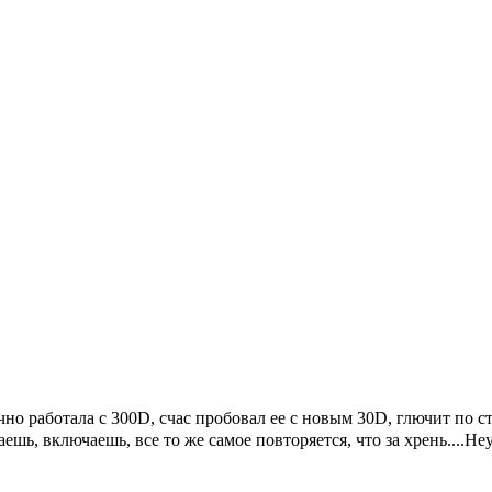
 работала с 300D, счас пробовал ее с новым 30D, глючит по стр
ешь, включаешь, все то же самое повторяется, что за хрень....Н