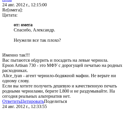
24 авг. 2012 г., 12:15:00
Re[омега]:
Цитата:
от: омега
Спасибо, Александр.
Неужели все так плохо?
Именно так!!!
Вас пытаются обдурить и посадить на левые чернила.
Epson Artisan 730 - это МФУ с дорогущей печатью на родных
расходниках.
Alice_tyan - агент чернило-бодяжной мафии. Не верьте ни
одному слову.
Если вы хотите получить дешевую и качественную печать
родными чернилами, берите L800 и не раздумывайте. На
сегодня реальных альтернатив нет.
Ответить
Цитировать
Поделиться
24 авг. 2012 г., 12:33:55