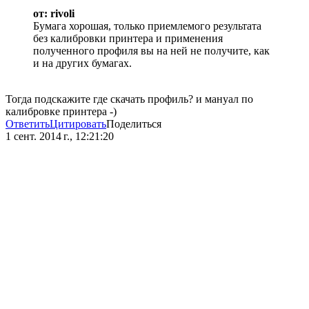
от: rivoli
Бумага хорошая, только приемлемого результата
без калибровки принтера и применения
полученного профиля вы на ней не получите, как
и на других бумагах.
Тогда подскажите где скачать профиль? и мануал по
калибровке принтера -)
Ответить
Цитировать
Поделиться
1 сент. 2014 г., 12:21:20