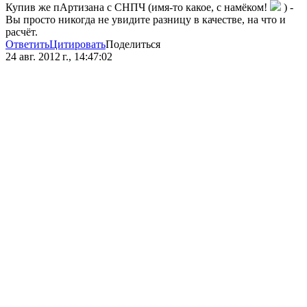
Купив же пАртизана с СНПЧ (имя-то какое, с намёком!
) -
Вы просто никогда не увидите разницу в качестве, на что и
расчёт.
Ответить
Цитировать
Поделиться
24 авг. 2012 г., 14:47:02