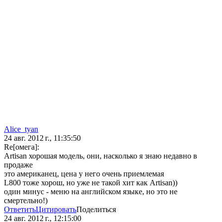
Alice_tyan
24 авг. 2012 г., 11:35:50
Re[омега]:
Artisan хорошая модель, они, насколько я знаю недавно в
продаже
это американец, цена у него очень приемлемая
L800 тоже хорош, но уже не такой хит как Artisan))
один минус - меню на английском языке, но это не
смертельно!)
Ответить
Цитировать
Поделиться
24 авг. 2012 г., 12:15:00