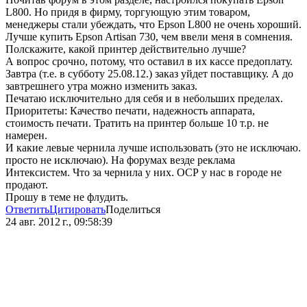
L800. Но придя в фирму, торгующую этим товаром,
менеджеры стали убеждать, что Epson L800 не очень хороший.
Лучше купить Epson Artisan 730, чем ввели меня в сомнения.
Полскажите, какой принтер действительно лучше?
А вопрос срочно, потому, что оставил в их кассе предоплату.
Завтра (т.е. в субботу 25.08.12.) заказ уйдет поставщику. А до
завтрешнего утра можно изменить заказ.
Печатаю исключительно для себя и в небольших пределах.
Приоритеты: Качество печати, надежность аппарата,
стоимость печати. Тратить на принтер больше 10 т.р. не
намерен.
И какие левые чернила лучше использовать (это не исключаю.
просто не исключаю). На форумах везде реклама
Интексистем. Что за чернила у них. ОСР у нас в городе не
продают.
Прошу в теме не флудить.
Ответить
Цитировать
Поделиться
24 авг. 2012 г., 09:58:39