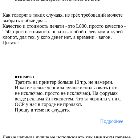
Как говорят в таких случаях, из трёх требований можете
выбрать любые два...
Качество и стоимость печати - это L800, просто качество -
Т50, просто стоимость печати - любой с леваком и кучей
хлопот, для тех, у кого денег нет, а времени - вагон.
Цитата:
от:омега
Тратить на принтер больше 10 т.р. не намерен.
И какие левые чернила лучше использовать (это
не исключаю. просто не исключаю). На форумах
везде реклама Интексистем. Что за чернила у них.
ОСР у нас в городе не продают.
Прошу в теме не флудить.
Подробнее
Левые чернила лучше не использовать как минимум первые