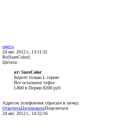
омега
24 авг. 2012 г., 13:11:32
Re[SureColor]:
Цитата:
от: SureColor
Берите только L серию
Все остальное туфта
L800 в Перми 8200 руб
Адресок телефончик сбросьте в личку.
Ответить
Цитировать
Поделиться
24 авг. 2012 г., 14:32:16