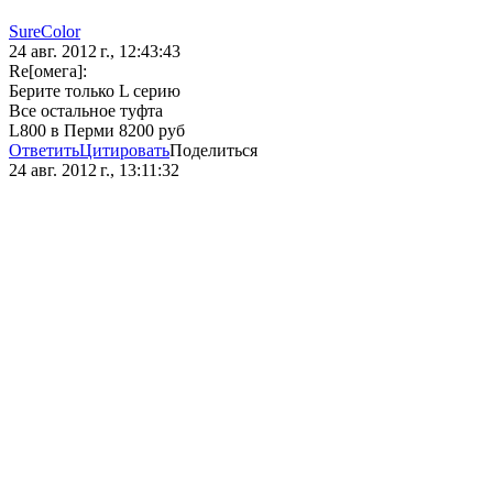
SureColor
24 авг. 2012 г., 12:43:43
Re[омега]:
Берите только L серию
Все остальное туфта
L800 в Перми 8200 руб
Ответить
Цитировать
Поделиться
24 авг. 2012 г., 13:11:32