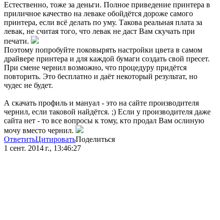
Естественно, тоже за деньги. Полное приведение принтера в
приличное качество на леваке обойдётся дороже самого
принтера, если всё делать по уму. Такова реальная плата за
левак, не считая того, что левак не даст Вам скучать при
печати.
Поэтому попробуйте поковырять настройки цвета в самом
драйвере принтера и для каждой бумаги создать свой пресет.
При смене чернил возможно, что процедуру придётся
повторить. Это бесплатно и даёт некоторый результат, но
чудес не будет.
А скачать профиль и мануал - это на сайте производителя
чернил, если таковой найдётся. ;) Если у производителя даже
сайта нет - то все вопросы к тому, кто продал Вам ослиную
мочу вместо чернил.
Ответить
Цитировать
Поделиться
1 сент. 2014 г., 13:46:27