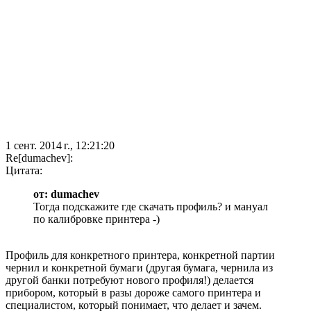
1 сент. 2014 г., 12:21:20
Re[dumachev]:
Цитата:
от: dumachev
Тогда подскажите где скачать профиль? и мануал
по калибровке принтера -)
Профиль для конкретного принтера, конкретной партии
чернил и конкретной бумаги (другая бумага, чернила из
другой банки потребуют нового профиля!) делается
прибором, который в разы дороже самого принтера и
специалистом, который понимает, что делает и зачем.