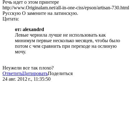
Речь идет о этом принтере
http://www.Оriginalam.net/all-in-one-ciss/epson/artisan-730.html
Русскую О замените на латинскую.
Цитата:
от: alexandrd
Левые чернила лучше не использовать как
минимум первые несколько месяцев, чтобы было
потом с чем сравнить при переходе на ослиную
мочу.
Неужели все так плохо?
Ответить
Цитировать
Поделиться
24 авг. 2012 г., 11:35:50