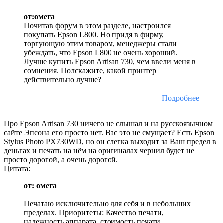
от:омега
Почитав форум в этом разделе, настроился
покупать Epson L800. Но придя в фирму,
торгующую этим товаром, менеджеры стали
убеждать, что Epson L800 не очень хороший.
Лучше купить Epson Artisan 730, чем ввели меня в
сомнения. Полскажите, какой принтер
действительно лучше?
Подробнее
Про Epson Artisan 730 ничего не слышал и на русскоязычном
сайте Эпсона его просто нет. Вас это не смущает? Есть Epson
Stylus Photo PX730WD, но он слегка выходит за Ваш предел в
деньгах и печать на нём на оригиналах чернил будет не
просто дорогой, а очень дорогой.
Цитата:
от: омега
Печатаю исключительно для себя и в небольших
пределах. Приоритеты: Качество печати,
надежность аппарата, стоимость печати.