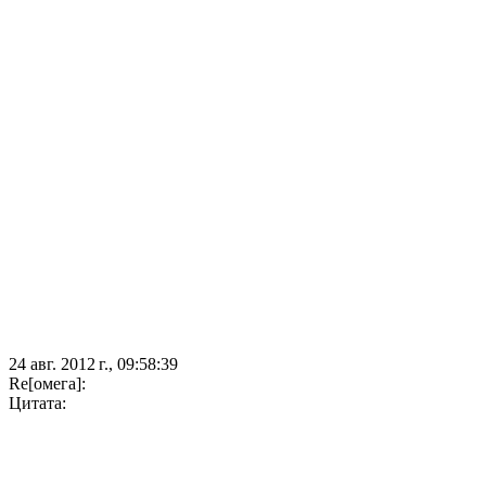
24 авг. 2012 г., 09:58:39
Re[омега]:
Цитата: