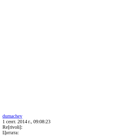
dumachev
1 сент. 2014 г., 09:08:23
Re[rivoli]:
Цитата: