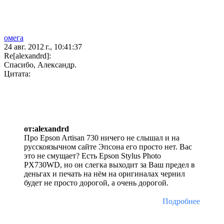
омега
24 авг. 2012 г., 10:41:37
Re[alexandrd]:
Спасибо, Александр.
Цитата:
от:alexandrd
Про Epson Artisan 730 ничего не слышал и на
русскоязычном сайте Эпсона его просто нет. Вас
это не смущает? Есть Epson Stylus Photo
PX730WD, но он слегка выходит за Ваш предел в
деньгах и печать на нём на оригиналах чернил
будет не просто дорогой, а очень дорогой.
Подробнее