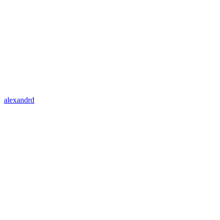
alexandrd