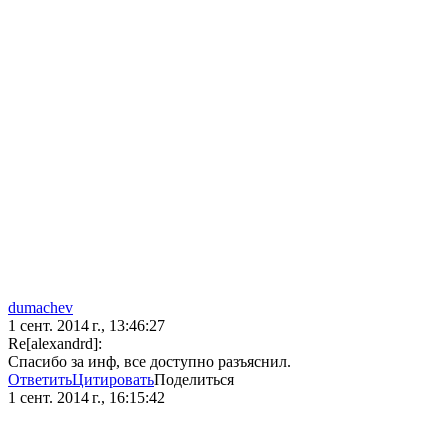
dumachev
1 сент. 2014 г., 13:46:27
Re[alexandrd]:
Спасибо за инф, все доступно разъяснил.
Ответить
Цитировать
Поделиться
1 сент. 2014 г., 16:15:42