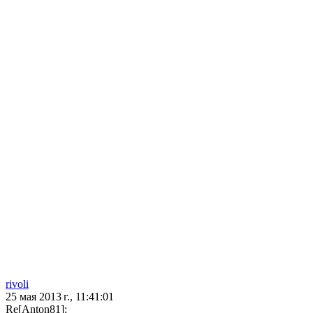
rivoli
25 мая 2013 г., 11:41:01
Re[Anton81]: