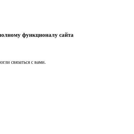
 полному функционалу сайта
гли связаться с вами.