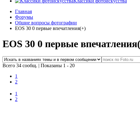
Классики фотоискусства
Главная
Форумы
Общие вопросы фотографии
EOS 30 0 первые впечатления(+)
EOS 30 0 первые впечатления(
Всего 34 сообщ.
|
Показаны 1 - 20
1
2
1
2