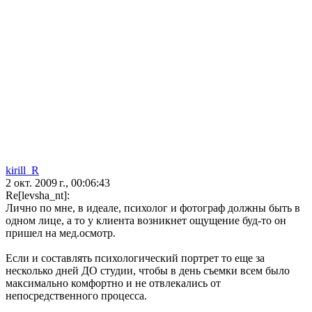
kirill_R
2 окт. 2009 г., 00:06:43
Re[levsha_nt]:
Лично по мне, в идеале, психолог и фотограф должны быть в
одном лице, а то у клиента возникнет ощущение буд-то он
пришел на мед.осмотр.
Если и составлять психологический портрет то еще за
несколько дней ДО студии, чтобы в день съемки всем было
максимально комфортно и не отвлекались от
непосредственного процесса.