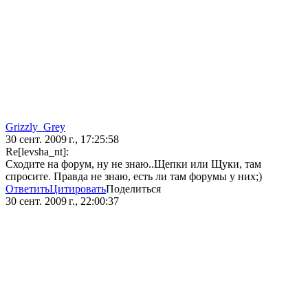
Grizzly_Grey
30 сент. 2009 г., 17:25:58
Re[levsha_nt]:
Сходите на форум, ну не знаю..Щепки или Щуки, там
спросите. Правда не знаю, есть ли там форумы у них;)
Ответить
Цитировать
Поделиться
30 сент. 2009 г., 22:00:37