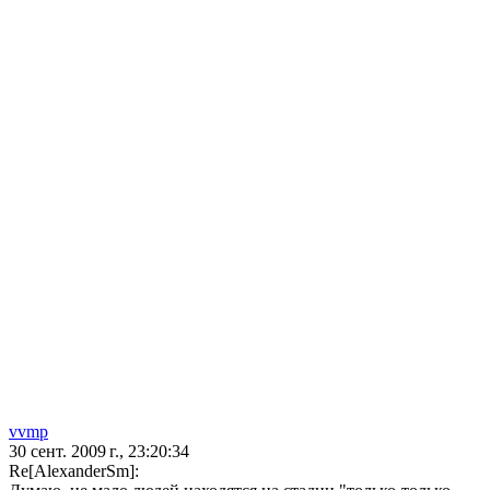
vvmp
30 сент. 2009 г., 23:20:34
Re[AlexanderSm]: