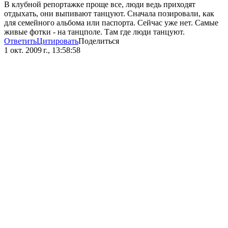
В клубной репортажке проще все, люди ведь приходят
отдыхать, они выпивают танцуют. Сначала позировали, как
для семейного альбома или паспорта. Сейчас уже нет. Самые
живые фотки - на танцполе. Там где люди танцуют.
Ответить
Цитировать
Поделиться
1 окт. 2009 г., 13:58:58