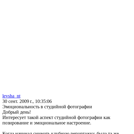
levsha_nt
30 сент. 2009 г., 10:35:06
Эмоциональность в студийной фотографии
Добрый день!
Интересует такой аспект студийной фотографии как
позирование и эмоциональное настроение.
Когда начинал снимать клубную репортажку, была та же