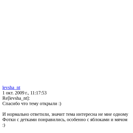
levsha_nt
1 окт. 2009 г., 11:17:53
Re[levsha_nt]:
Спасибо что тему открыли :)
И нормально ответили, значит тема интересна не мне одному
Фотки с детками понравились, особенно с яблоками и мячом
:)