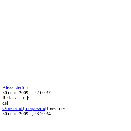
AlexanderSm
30 сент. 2009 г., 22:00:37
Re[levsha_nt]:
del
Ответить
Цитировать
Поделиться
30 сент. 2009 г., 23:20:34